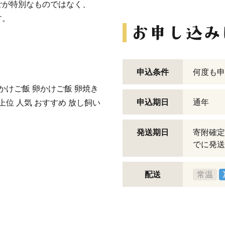
ごが特別なものではなく、
す。
申込条件
何度も申
ごかけご飯 卵かけご飯 卵焼き
申込期日
通年
 上位 人気 おすすめ 放し飼い
発送期日
寄附確定
でに発送
配送
常温