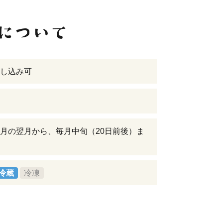
し込み可
月の翌月から、毎月中旬（20日前後）ま
冷蔵
冷凍