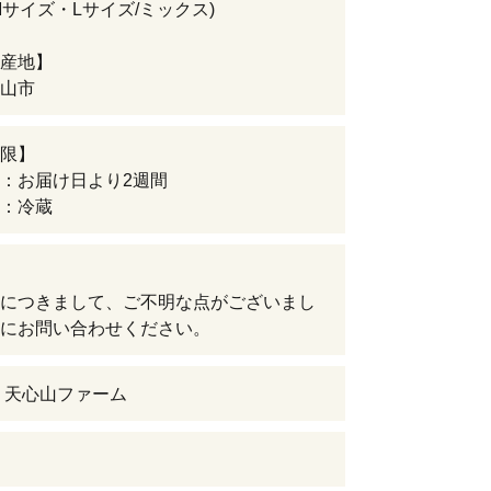
Mサイズ・Lサイズ/ミックス)
産地】
山市
限】
：お届け日より2週間
：冷蔵
につきまして、ご不明な点がございまし
にお問い合わせください。
 天心山ファーム