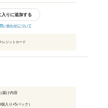
に入りに追加する
問い合わせについて
クレジットカード
お届け内容
10個入り×5パック）