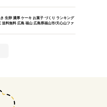
き 生卵 濃厚 ケーキ お菓子 づくり ランキング
産直 送料無料 広島 福山 広島県福山市/天心山ファ