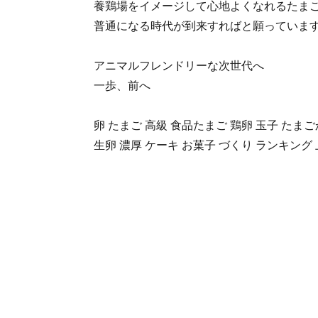
養鶏場をイメージして心地よくなれるたま
普通になる時代が到来すればと願っていま
アニマルフレンドリーな次世代へ
一歩、前へ
卵 たまご 高級 食品たまご 鶏卵 玉子 たま
生卵 濃厚 ケーキ お菓子 づくり ランキング