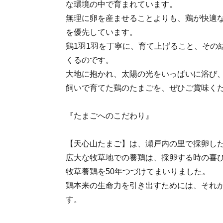
な環境の中で育まれています。
無理に卵を産ませることよりも、鶏が快適
を優先しています。
鶏1羽1羽を丁寧に、育て上げること、その
くるのです。
大地に抱かれ、太陽の光をいっぱいに浴び
飼いで育てた鶏のたまごを、ぜひご賞味く
『たまごへのこだわり』
【天心山たまご】は、瀬戸内の里で採卵し
広大な牧草地での養鶏は、採卵する時の喜
牧草養鶏を50年つづけてまいりました。
鶏本来の生命力を引き出すためには、それ
す。