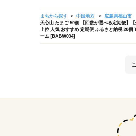
まちから探す
中国地方
広島県福山市
天心山 たまご 50個 【回数が選べる定期便】【
上位 人気 おすすめ 定期便 ふるさと納税 20個
ーム [BABW034]