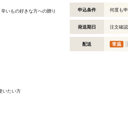
申込条件
何度も申
、辛いもの好きな方への贈り
発送期日
注文確認
配送
常温
を使いたい方