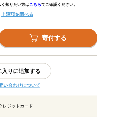
しく知りたい方は
こちら
でご確認ください。
上限額を調べる
寄付する
に入りに追加する
問い合わせについて
クレジットカード