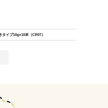
イプ10g×10本（CR07）