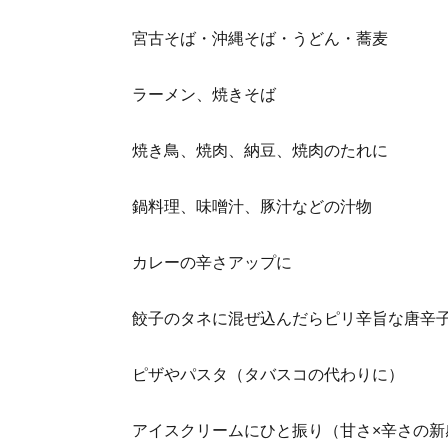
宮古そば・沖縄そば・うどん・蕎麦
ラーメン、焼きそば
焼き鳥、焼肉、納豆、焼肉のたれに
鍋料理、味噌汁、豚汁などの汁物
カレーの辛さアップに
餃子のタネに混ぜ込んだらピリ辛旨な唐辛
ピザやパスタ（タバスコの代わりに）
アイスクリームにひと振り（甘さ×辛さの新