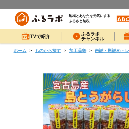
地域とあなたを元気にする
ふるさと納税
ふるラボ
TVで紹介
チャンネル
ホーム
ものから探す
加工品等
缶詰・瓶詰め・