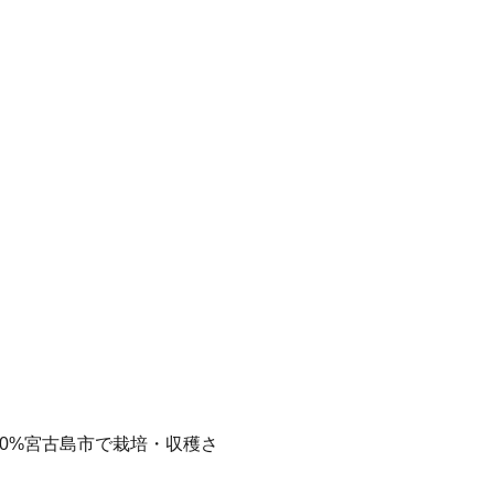
00%宮古島市で栽培・収穫さ