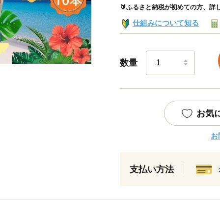
🔰ふるさと納税が初めての方、詳
仕組みについて知る
数量
お気
お
支払い方法