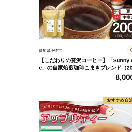
愛知県小牧市
【こだわりの贅沢コーヒー】「Sunny s
e」の自家焙煎珈琲こまきブレンド（20
g）
8,00