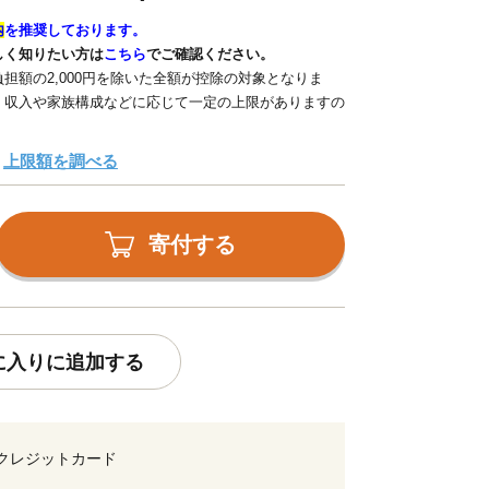
内
を推奨しております。
しく知りたい方は
こちら
でご確認ください。
担額の2,000円を除いた全額が控除の対象となりま
、収入や家族構成などに応じて一定の上限がありますの
上限額を調べる
寄付する
に入りに追加する
クレジットカード