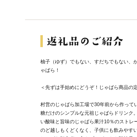
柚子（ゆず）でもない、すだちでもない、
ゃばら！
＜先ずは手始めにどうぞ！じゃばら商品の
村営のじゃばら加工場で30年前から作って
糖だけのシンプルな元祖じゃばらドリンク
い酸味と旨味のじゃばら果汁10％のストレ
のど越しもくどくなく、子供にも飲みやす