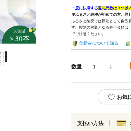
一度に決済する
返礼品数は３つ以
🔰ふるさと納税が初めての方、詳
ふるさと納税では原則として自己負
す。控除の対象となる寄付金額は
でご注意ください。
仕組みについて知る
数量
お気
支払い方法