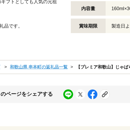
のギフトとしても人気の元祖
内容量
160ml×
礼品です。
賞味期限
製造日よ
町
和歌山県 串本町の返礼品一覧
【プレミア和歌山】じゃばら10
このページをシェアする