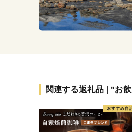
関連する返礼品 | "お