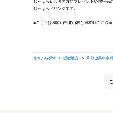
じゃばら初心者の方やプレゼントや贈答品
じゃばらドリンクです。
■こちらは和歌山県北山村と串本町の共通返
まちから探す
近畿地方
和歌山県串本