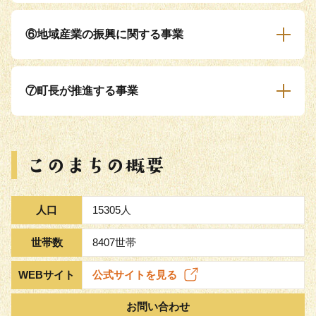
⑥地域産業の振興に関する事業
⑦町長が推進する事業
人口
15305人
世帯数
8407世帯
WEBサイト
公式サイトを見る
お問い合わせ