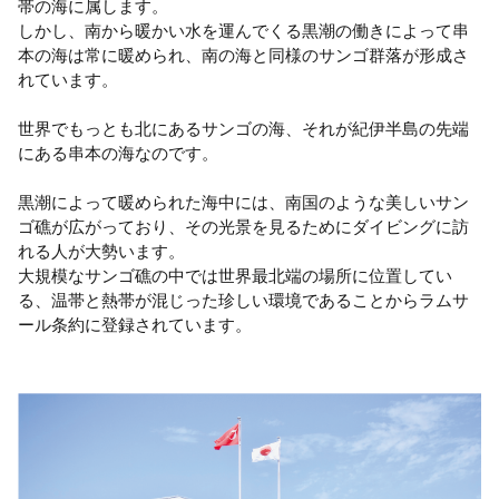
帯の海に属します。
しかし、南から暖かい水を運んでくる黒潮の働きによって串
本の海は常に暖められ、南の海と同様のサンゴ群落が形成さ
れています。
世界でもっとも北にあるサンゴの海、それが紀伊半島の先端
にある串本の海なのです。
黒潮によって暖められた海中には、南国のような美しいサン
ゴ礁が広がっており、その光景を見るためにダイビングに訪
れる人が大勢います。
大規模なサンゴ礁の中では世界最北端の場所に位置してい
る、温帯と熱帯が混じった珍しい環境であることからラムサ
ール条約に登録されています。