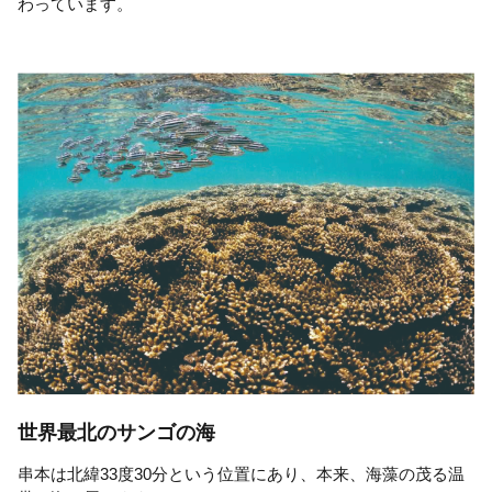
わっています。
世界最北のサンゴの海
串本は北緯33度30分という位置にあり、本来、海藻の茂る温