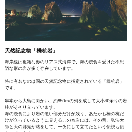
天然記念物「橋杭岩」
海岸線は複雑な形のリアス式海岸で、海の浸食を受けた不思
議な形の岩が多く存在しています。
特に有名なのは国の天然記念物に指定されている「橋杭岩」
です。
串本から大島に向かい、約850ｍの列を成して大小40余りの岩
柱がそそり立っています。
海の浸食により岩の硬い部分だけが残り、あたかも橋の杭だ
けが立っているように見えるこの奇岩には、その昔、弘法大
師と天の邪鬼が賭をして、一夜にして立てたという伝説も伝