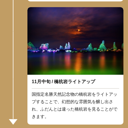
11月中旬 / 橋杭岩ライトアップ
国指定名勝天然記念物の橋杭岩をライトアッ
プすることで、幻想的な雰囲気を醸し出さ
れ、ふだんとは違った橋杭岩を見ることがで
きます。