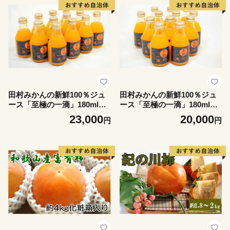
田村みかんの新鮮100％ジュ
田村みかんの新鮮100％ジュ
ース「至極の一滴」180ml×1
ース「至極の一滴」180ml×1
5本入り【tec935A】
2本入り【tec936A】
23,000
20,000
円
円