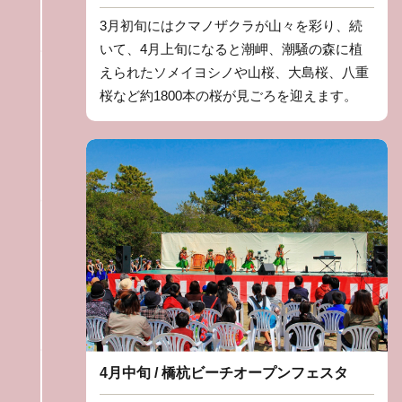
3月初旬にはクマノザクラが山々を彩り、続
いて、4月上旬になると潮岬、潮騒の森に植
えられたソメイヨシノや山桜、大島桜、八重
桜など約1800本の桜が見ごろを迎えます。
4月中旬 / 橋杭ビーチオープンフェスタ