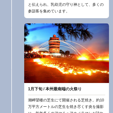
と伝えられ、乳幼児の守り神として、多くの
参詣客を集めています。
1月下旬 / 本州最南端の火祭り
潮岬望楼の芝生にて開催される芝焼き。約10
万平方メートルの芝生を焼き尽くす炎を撮影