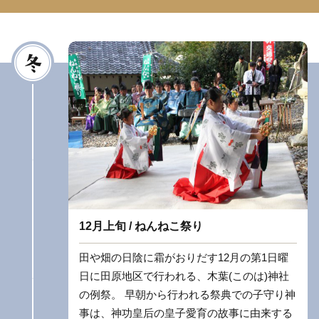
12月上旬 / ねんねこ祭り
田や畑の日陰に霜がおりだす12月の第1日曜
日に田原地区で行われる、木葉(このは)神社
の例祭。 早朝から行われる祭典での子守り神
事は、神功皇后の皇子愛育の故事に由来する