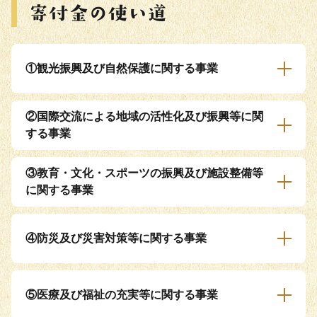
①観光振興及び自然保護に関する事業
②国際交流による地域の活性化及び振興等に関
する事業
③教育・文化・スポーツの振興及び施設整備等
に関する事業
④防災及び災害対策等に関する事業
⑤医療及び福祉の充実等に関する事業