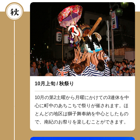
10月上旬 / 秋祭り
10月の第2土曜から月曜にかけての3連休を中
心に町中のあちこちで祭りが催されます。ほ
とんどの地区は獅子舞奉納を中心としたもの
で、南紀のお祭りを楽しむことができます。