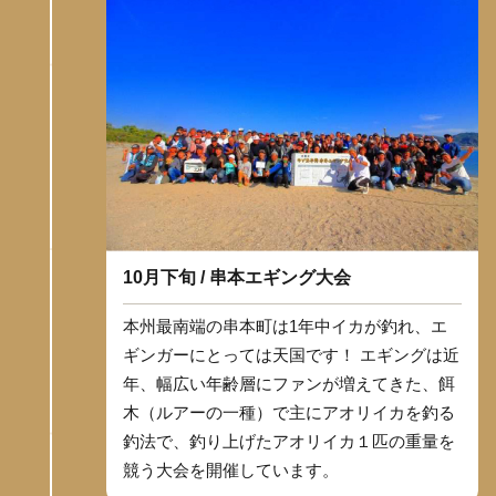
10月下旬 / 串本エギング大会
本州最南端の串本町は1年中イカが釣れ、エ
ギンガーにとっては天国です！ エギングは近
年、幅広い年齢層にファンが増えてきた、餌
木（ルアーの一種）で主にアオリイカを釣る
釣法で、釣り上げたアオリイカ１匹の重量を
競う大会を開催しています。