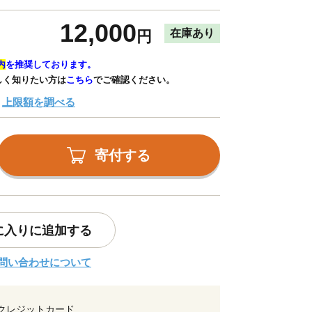
12,000
在庫あり
円
内
を推奨しております。
しく知りたい方は
こちら
でご確認ください。
上限額を調べる
寄付する
に入りに追加する
問い合わせについて
クレジットカード