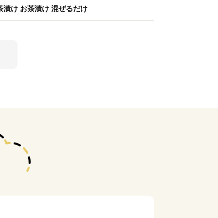
茶漬け お茶漬け 混ぜるだけ