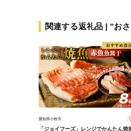
関連する返礼品 | "お
愛知県小牧市
「ジョイフーズ」レンジでかんたん焼