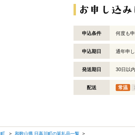
申込条件
何度も申
申込期日
通年申し
発送期日
30日以
配送
常温
川町
和歌山県 日高川町の返礼品一覧