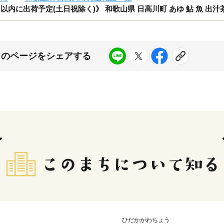
以内に出荷予定(土日祝除く)》 和歌山県 日高川町 あゆ 鮎 魚 出汁
このページをシェアする
ひだかがわちょう