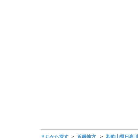
まちから探す
近畿地方
和歌山県日高