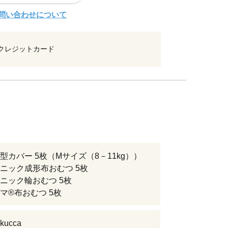
問い合わせについて
クレジットカード
型カバー 5枚（Mサイズ（8－11kg））
ニック成形布おむつ 5枚
ニック輪おむつ 5枚
マ®布おむつ 5枚
ucca