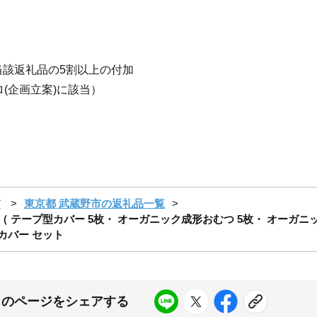
該返礼品の5割以上の付加
(企画立案)に該当）
市
東京都 武蔵野市の返礼品一覧
 （ テープ型カバー 5枚・ オーガニック成形おむつ 5枚・ オーガニ
 カバー セット
このページをシェアする