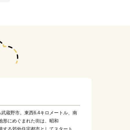
武蔵野市。東西6.4キロメートル、南
な地形にめぐまれた街は、昭和
に隣接する郊外住宅都市としてスタートし