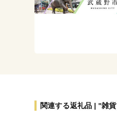
関連する返礼品 | "雑