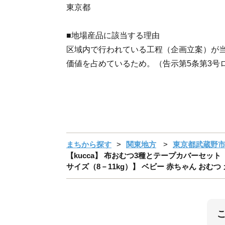
東京都
■地場産品に該当する理由
区域内で行われている工程（企画立案）が当
価値を占めているため。（告示第5条第3号ロ
まちから探す
関東地方
東京都武蔵野
【kucca】 布おむつ3種とテープカバーセット
サイズ（8－11kg）】 ベビー 赤ちゃん おむつ