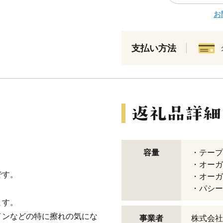
お
支払い方法
容量
・テープ
・オーガ
です。
・オーガ
。
・パシー
ます。
インなどの特に擦れの気にな
事業者
株式会社k