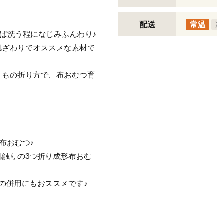
配送
常温
えば洗う程になじみふんわり♪
肌ざわりでオススメな素材で
りもの折り方で、布おむつ育
布おむつ♪
触りの3つ折り成形布おむ
の併用にもおススメです♪