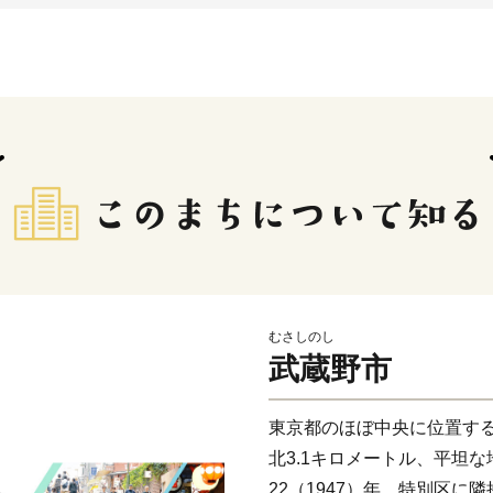
むさしのし
武蔵野市
東京都のほぼ中央に位置する
北3.1キロメートル、平坦
22（1947）年、特別区