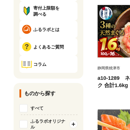
寄付上限額を
調べる
ふるラボとは
よくあるご質問
コラム
静岡県焼津市
a10-1289
ク 合計1.6kg
ものから探す
すべて
ふるラボオリジナ
ル