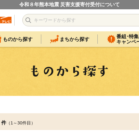
令和８年熊本地震 災害支援寄付受付について
番組･特集
ものから探す
まちから探す
キャンペ
件
（1～30件目）