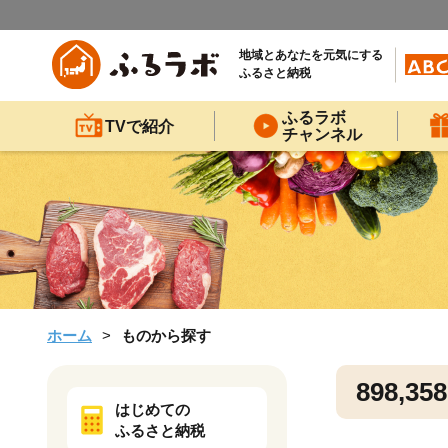
地域とあなたを元気にする
ふるさと納税
ふるラボ
TVで紹介
チャンネル
ホーム
ものから探す
898,358
はじめての
ふるさと納税