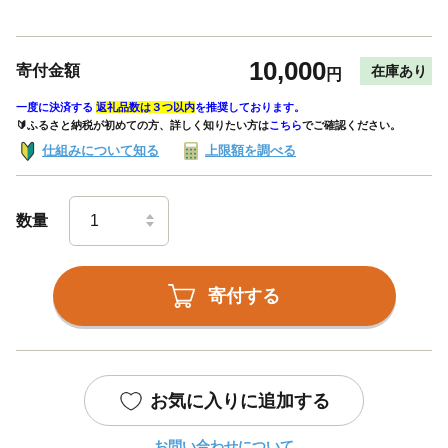
10,000
寄付金額
在庫あり
円
一度に決済する
返礼品数は３つ以内
を推奨しております。
🔰ふるさと納税が初めての方、詳しく知りたい方は
こちら
でご確認ください。
仕組みについて知る
上限額を調べる
数量
寄付する
お気に入りに追加する
お問い合わせについて