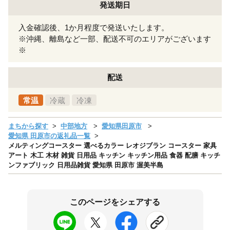
発送期日
入金確認後、1か月程度で発送いたします。
※沖縄、離島など一部、配送不可のエリアがございます
※
配送
常温
冷蔵
冷凍
まちから探す
中部地方
愛知県田原市
愛知県 田原市の返礼品一覧
メルティングコースター 選べるカラー レオジブラン コースター 家具
アート 木工 木材 雑貨 日用品 キッチン キッチン用品 食器 配膳 キッチ
ンファブリック 日用品雑貨 愛知県 田原市 渥美半島
このページをシェアする