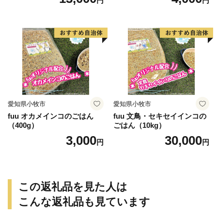
円
円
愛知県小牧市
愛知県小牧市
fuu オカメインコのごはん
fuu 文鳥・セキセイインコの
（400g）
ごはん（10kg）
3,000
30,000
円
円
この返礼品を見た人は
こんな返礼品も見ています