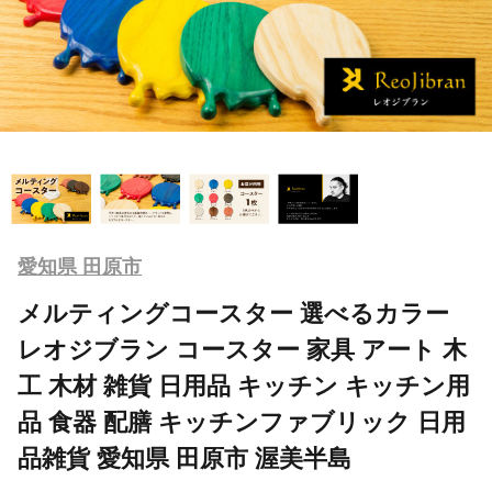
愛知県 田原市
メルティングコースター 選べるカラー
レオジブラン コースター 家具 アート 木
工 木材 雑貨 日用品 キッチン キッチン用
品 食器 配膳 キッチンファブリック 日用
品雑貨 愛知県 田原市 渥美半島