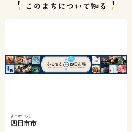
よっかいちし
四日市市