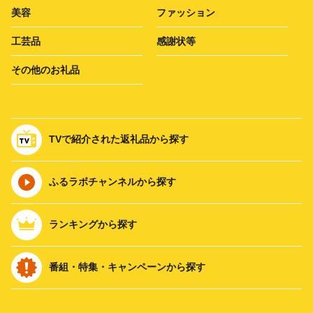
美容
ファッション
工芸品
感謝状等
その他のお礼品
TVで紹介された返礼品から探す
ふるラボチャンネルから探す
ランキングから探す
番組・特集・キャンペーンから探す