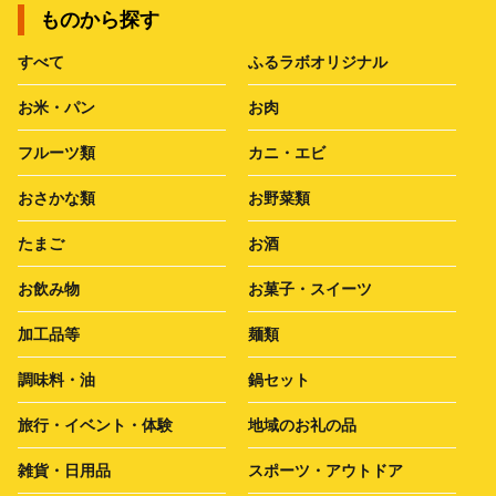
ものから探す
すべて
ふるラボオリジナル
お米・パン
お肉
フルーツ類
カニ・エビ
おさかな類
お野菜類
たまご
お酒
お飲み物
お菓子・スイーツ
加工品等
麺類
調味料・油
鍋セット
旅行・イベント・体験
地域のお礼の品
雑貨・日用品
スポーツ・アウトドア