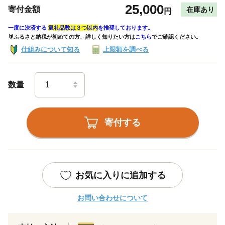
25,000
寄付金額
在庫あり
円
一度に決済する
返礼品数は３つ以内
を推奨しております。
🔰ふるさと納税が初めての方、詳しく知りたい方は
こちら
でご確認ください。
仕組みについて知る
上限額を調べる
数量
寄付する
お気に入りに追加する
お問い合わせについて