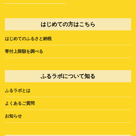
はじめての方はこちら
はじめてのふるさと納税
寄付上限額を調べる
ふるラボについて知る
ふるラボとは
よくあるご質問
お知らせ