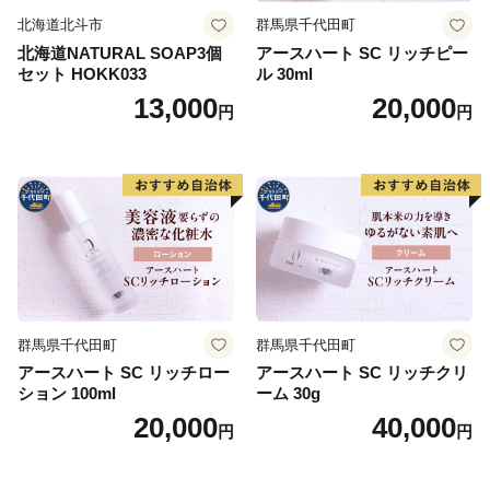
北海道北斗市
群馬県千代田町
北海道NATURAL SOAP3個
アースハート SC リッチピー
セット HOKK033
ル 30ml
13,000
20,000
円
円
群馬県千代田町
群馬県千代田町
アースハート SC リッチロー
アースハート SC リッチクリ
ション 100ml
ーム 30g
20,000
40,000
円
円