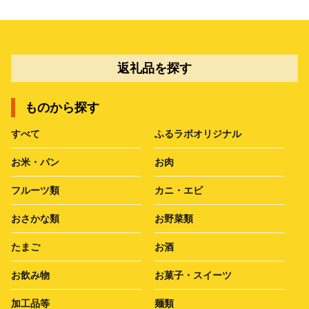
返礼品を探す
ものから探す
すべて
ふるラボオリジナル
お米・パン
お肉
フルーツ類
カニ・エビ
おさかな類
お野菜類
たまご
お酒
お飲み物
お菓子・スイーツ
加工品等
麺類