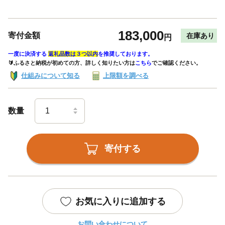
183,000
寄付金額
在庫あり
円
一度に決済する
返礼品数は３つ以内
を推奨しております。
🔰ふるさと納税が初めての方、詳しく知りたい方は
こちら
でご確認ください。
仕組みについて知る
上限額を調べる
数量
寄付する
お気に入りに追加する
お問い合わせについて