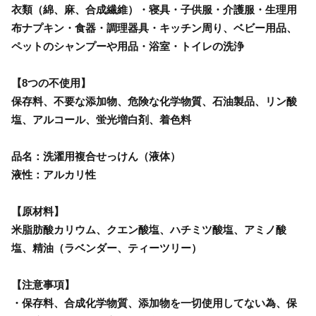
衣類（綿、麻、合成繊維）・寝具・子供服・介護服・生理用
布ナプキン・食器・調理器具・キッチン周り、ベビー用品、
ペットのシャンプーや用品・浴室・トイレの洗浄
【8つの不使用】
保存料、不要な添加物、危険な化学物質、石油製品、リン酸
塩、アルコール、蛍光増白剤、着色料
品名：洗濯用複合せっけん（液体）
液性：アルカリ性
【原材料】
米脂肪酸カリウム、クエン酸塩、ハチミツ酸塩、アミノ酸
塩、精油（ラベンダー、ティーツリー）
【注意事項】
・保存料、合成化学物質、添加物を一切使用してない為、保