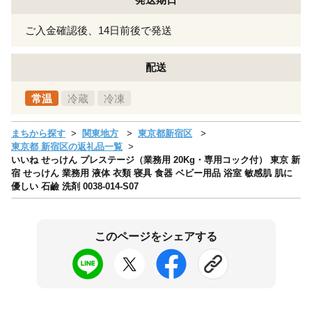
ご入金確認後、14日前後で発送
配送
常温
冷蔵
冷凍
まちから探す
関東地方
東京都新宿区
東京都 新宿区の返礼品一覧
いいね せっけん プレステージ（業務用 20Kg・専用コック付） 東京 新
宿 せっけん 業務用 液体 衣類 寝具 食器 ベビー用品 浴室 敏感肌 肌に
優しい 石鹼 洗剤 0038-014-S07
このページをシェアする