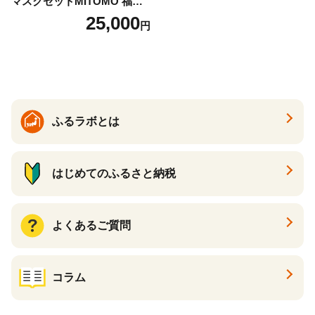
マスクセットMITOMO 福袋3
00枚フェイスマスクセット
25,000
円
ふるさと納税 パック ファイ
スパック フェイスマスク 美
容 スキンケア 福袋 千葉県 白
子町 送料無料 SHAG003
ふるラボとは
はじめてのふるさと納税
よくあるご質問
コラム