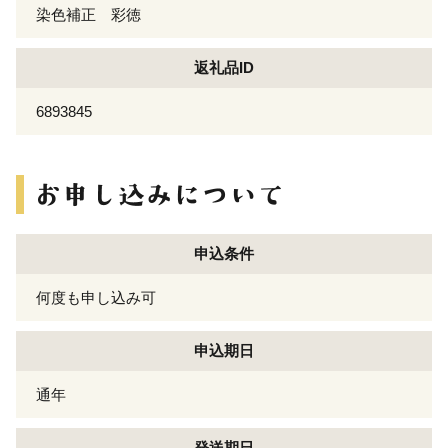
染色補正 彩徳
返礼品ID
6893845
申込条件
何度も申し込み可
申込期日
通年
発送期日