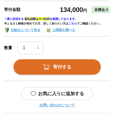
134,000
寄付金額
在庫あり
円
一度に決済する
返礼品数は３つ以内
を推奨しております。
🔰ふるさと納税が初めての方、詳しく知りたい方は
こちら
でご確認ください。
仕組みについて知る
上限額を調べる
数量
寄付する
お気に入りに追加する
お問い合わせについて