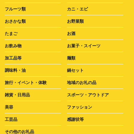
フルーツ類
カニ・エビ
おさかな類
お野菜類
たまご
お酒
お飲み物
お菓子・スイーツ
加工品等
麺類
調味料・油
鍋セット
旅行・イベント・体験
地域のお礼の品
雑貨・日用品
スポーツ・アウトドア
美容
ファッション
工芸品
感謝状等
その他のお礼品