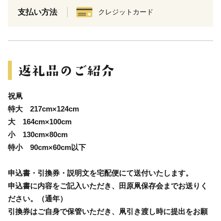
支払い方法
クレジットカード
祝凧
特大 217cm×124cm
大 164cm×100cm
小 130cm×80cm
特小 90cm×60cm以下
申込書・引換券・説明文を宅配便にて送付いたします。
申込書に内容をご記入いただき、田原凧保存会までお送りく
ださい。（通年）
引換券はご自身で保管いただき、凧引き渡し時に提出をお願