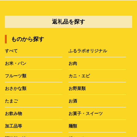
返礼品を探す
ものから探す
すべて
ふるラボオリジナル
お米・パン
お肉
フルーツ類
カニ・エビ
おさかな類
お野菜類
たまご
お酒
お飲み物
お菓子・スイーツ
加工品等
麺類