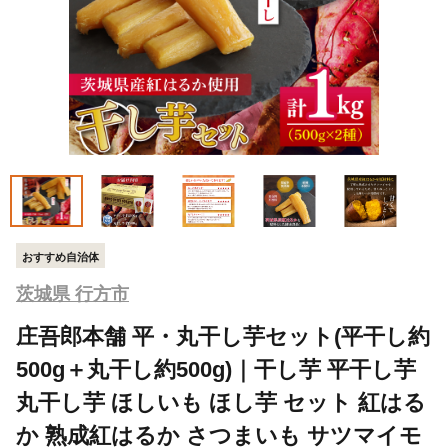
おすすめ自治体
茨城県 行方市
庄吾郎本舗 平・丸干し芋セット(平干し約
500g＋丸干し約500g)｜干し芋 平干し芋
丸干し芋 ほしいも ほし芋 セット 紅はる
か 熟成紅はるか さつまいも サツマイモ