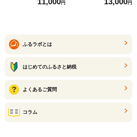
11,000
13,000
円
円
すすめスイーツ 神戸スイー
ト 詰め合わせ ギフト】
ツ 新感覚チーズケーキ おす
すめケーキ 兵庫県 神戸市 D0
910-17】
ふるラボとは
はじめてのふるさと納税
よくあるご質問
コラム