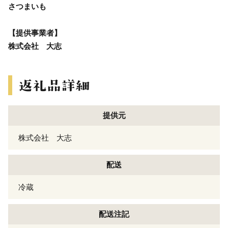
さつまいも
【提供事業者】
株式会社 大志
提供元
株式会社 大志
配送
冷蔵
配送注記