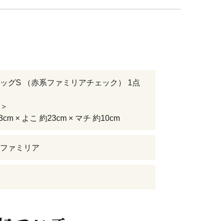
ッグS （赤系ファミリアチェック） 1点
＞
cm × よこ 約23cm × マチ 約10cm
ファミリア