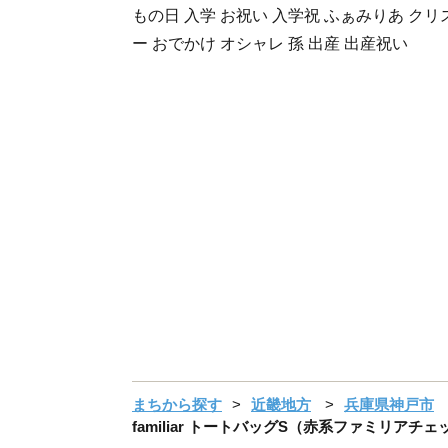
もの日 入学 お祝い 入学祝 ふぁみりあ クリ
ー おでかけ オシャレ 孫 出産 出産祝い
まちから探す
近畿地方
兵庫県神戸市
familiar トートバッグS（赤系ファミリアチ