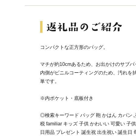
コンパクトな正方形のバッグ。
マチが約10cmあるため、お出かけのサブ
内側がビニルコーティングのため、汚れを
単です。
※内ポケット・底板付き
◎検索キーワード バッグ 鞄 かはん カバン
税 familiar キッズ 子供 かわいい 可愛い
日用品 プレゼント 誕生祝 出生祝い 誕生日 