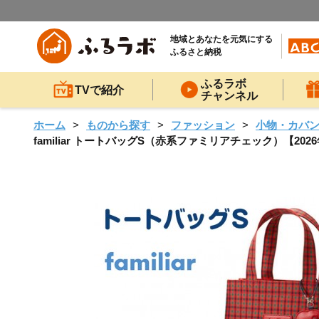
地域とあなたを元気にする
ふるさと納税
ふるラボ
TVで紹介
チャンネル
ホーム
ものから探す
ファッション
小物・カバ
familiar トートバッグS（赤系ファミリアチェック）【20