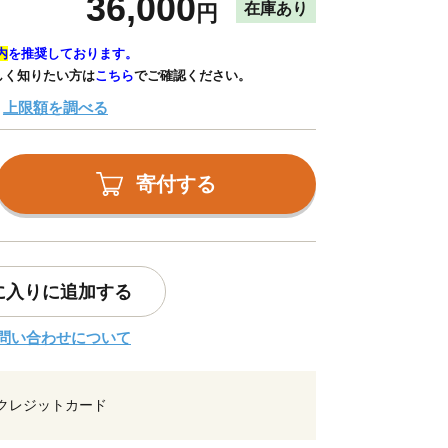
36,000
在庫あり
円
内
を推奨しております。
しく知りたい方は
こちら
でご確認ください。
上限額を調べる
寄付する
に入りに追加する
問い合わせについて
クレジットカード