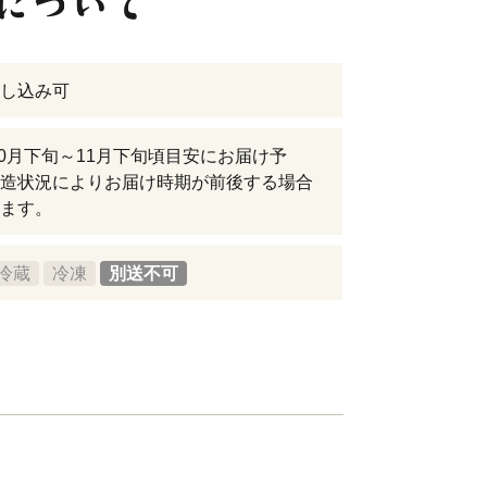
し込み可
年10月下旬～11月下旬頃目安にお届け予
造状況によりお届け時期が前後する場合
ます。
冷蔵
冷凍
別送不可