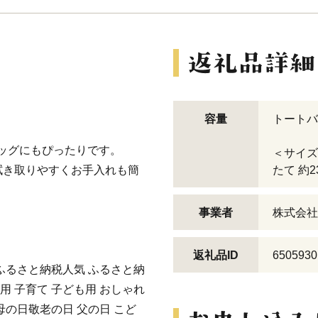
容量
トートバ
バッグにもぴったりです。
＜サイズ
拭き取りやすくお手入れも簡
たて 約23
事業者
株式会社
返礼品ID
6505930
 ふるさと納税人気 ふるさと納
 子供用 子育て 子ども用 おしゃれ
母の日敬老の日 父の日 こど