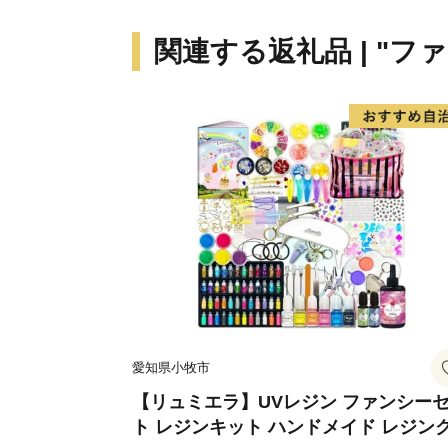
関連する返礼品 | "フ
愛知県小牧市
【リュミエラ】UVレジン ファンシー
ト レジンキット ハンドメイド レジン