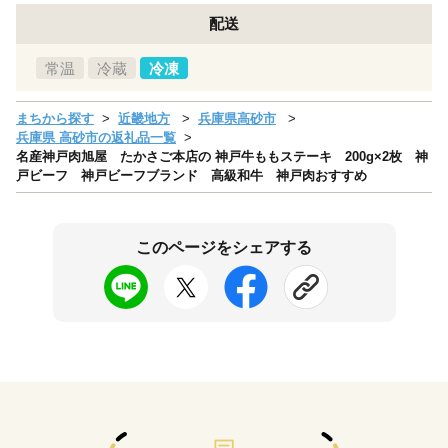
配送
常温
冷蔵
冷凍
まちから探す
近畿地方
兵庫県高砂市
兵庫県 高砂市の返礼品一覧
名産神戸肉旭屋 たかさご本店の 神戸牛ももステーキ 200g×2枚 神
戸ビーフ 神戸ビーフブランド 高級和牛 神戸肉おすすめ
このページをシェアする