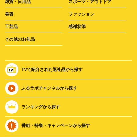
雑貨・日用品
スポーツ・アウトドア
美容
ファッション
工芸品
感謝状等
その他のお礼品
TVで紹介された返礼品から探す
ふるラボチャンネルから探す
ランキングから探す
番組・特集・キャンペーンから探す