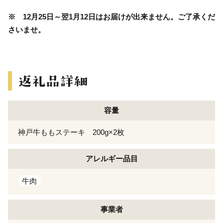
※ 12月25日～翌1月12日はお届けが出来ません。ご了承くだ
さいませ。
容量
神戸牛ももステーキ 200g×2枚
アレルギー
品目
牛肉
事業者