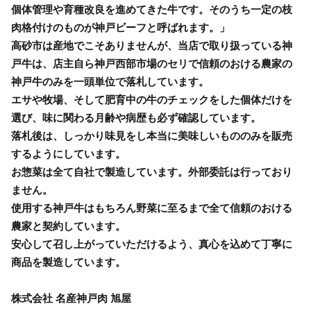
個体管理や育種改良を進めてきた牛です。そのうち一定の枝
肉格付けのものが神戸ビーフと呼ばれます。」
高砂市は産地でこそありませんが、当店で取り扱っている神
戸牛は、店主自ら神戸西部市場のセリで信頼のおける農家の
神戸牛のみを一頭単位で落札しています。
エサや牧場、そして肥育中の牛のチェックをした個体だけを
選び、味に関わる月齢や病歴も必ず確認しています。
落札後は、しっかり味見をし本当に美味しいもののみを販売
するようにしています。
お惣菜は全て自社で製造しています。外部委託は行っており
ません。
使用する神戸牛はもちろん野菜に至るまで全て信頼のおける
農家と契約しています。
安心して召し上がっていただけるよう、真心を込めて丁寧に
商品を製造しています。
株式会社 名産神戸肉 旭屋