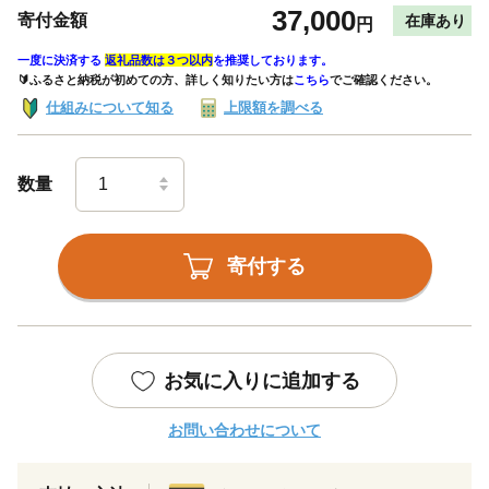
37,000
寄付金額
在庫あり
円
一度に決済する
返礼品数は３つ以内
を推奨しております。
🔰ふるさと納税が初めての方、詳しく知りたい方は
こちら
でご確認ください。
仕組みについて知る
上限額を調べる
数量
寄付する
お気に入りに追加する
お問い合わせについて