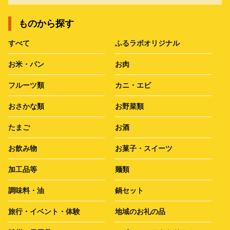
ものから探す
すべて
ふるラボオリジナル
お米・パン
お肉
フルーツ類
カニ・エビ
おさかな類
お野菜類
たまご
お酒
お飲み物
お菓子・スイーツ
加工品等
麺類
調味料・油
鍋セット
旅行・イベント・体験
地域のお礼の品