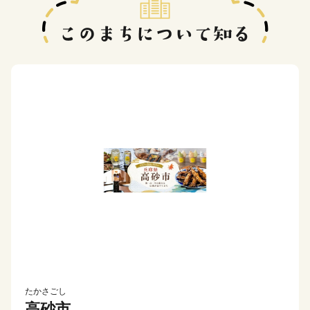
たかさごし
高砂市