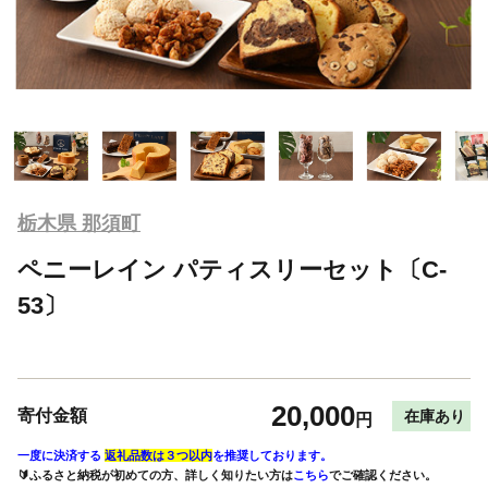
栃木県 那須町
ペニーレイン パティスリーセット〔C-
53〕
20,000
寄付金額
在庫あり
円
一度に決済する
返礼品数は３つ以内
を推奨しております。
🔰ふるさと納税が初めての方、詳しく知りたい方は
こちら
でご確認ください。