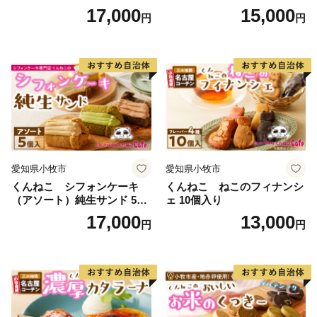
入
17,000
15,000
円
円
愛知県小牧市
愛知県小牧市
くんねこ シフォンケーキ
くんねこ ねこのフィナンシ
（アソート）純生サンド 5個
ェ 10個入り
入
17,000
13,000
円
円