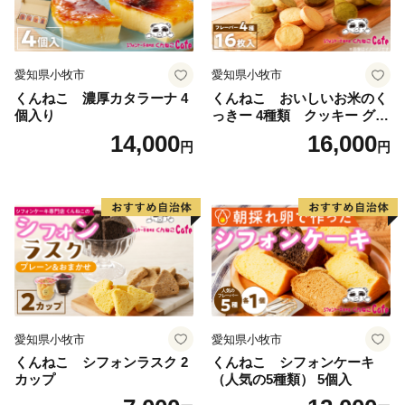
愛知県小牧市
愛知県小牧市
くんねこ 濃厚カタラーナ 4
くんねこ おいしいお米のく
個入り
っきー 4種類 クッキー グル
テンフリー
14,000
16,000
円
円
愛知県小牧市
愛知県小牧市
くんねこ シフォンラスク 2
くんねこ シフォンケーキ
カップ
（人気の5種類） 5個入