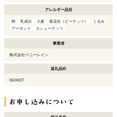
アレルギー
品目
卵
乳成分
小麦
落花生（ピーナッツ）
くるみ
アーモンド
カシューナッツ
事業者
株式会社ペニーレイン
返礼品ID
5624027