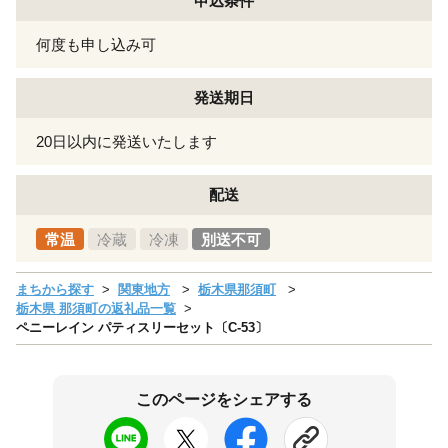
申込条件
何度も申し込み可
発送期日
20日以内に発送いたします
配送
常温
冷蔵
冷凍
別送不可
まちから探す
関東地方
栃木県那須町
栃木県 那須町の返礼品一覧
ペニーレイン パティスリーセット〔C-53〕
このページをシェアする