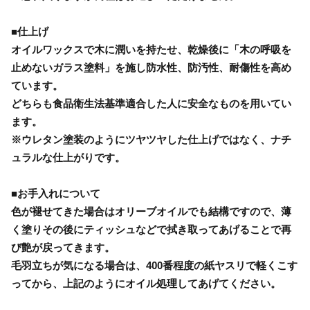
■仕上げ
オイルワックスで木に潤いを持たせ、乾燥後に「木の呼吸を
止めないガラス塗料」を施し防水性、防汚性、耐傷性を高め
ています。
どちらも食品衛生法基準適合した人に安全なものを用いてい
ます。
※ウレタン塗装のようにツヤツヤした仕上げではなく、ナチ
ュラルな仕上がりです。
■お手入れについて
色が褪せてきた場合はオリーブオイルでも結構ですので、薄
く塗りその後にティッシュなどで拭き取ってあげることで再
び艶が戻ってきます。
毛羽立ちが気になる場合は、400番程度の紙ヤスリで軽くこす
ってから、上記のようにオイル処理してあげてください。