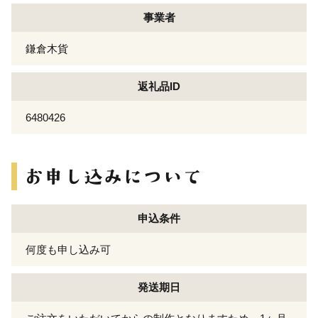
事業者
鎌倉木貨
返礼品ID
6480426
申込条件
何度も申し込み可
発送期日