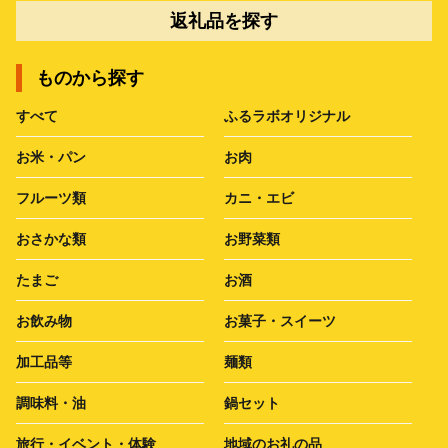
返礼品を探す
ものから探す
すべて
ふるラボオリジナル
お米・パン
お肉
フルーツ類
カニ・エビ
おさかな類
お野菜類
たまご
お酒
お飲み物
お菓子・スイーツ
加工品等
麺類
調味料・油
鍋セット
旅行・イベント・体験
地域のお礼の品