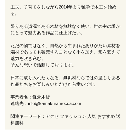
主夫、子育てをしながら2014年より独学で木工を始め
る。
限りある資源である木材を無駄なく使い、世の中の誰か
にとって魅力ある作品に仕上げたい。
ただの物ではなく、自然から生まれたありがたい素材を
端材であっても破棄することなく手を加え、形を変えて
魅力を吹き込む。
そんな想いで活動しております。
日常に取り入れたくなる、無垢材ならではの温もりある
作品たちをお楽しみいただけたら幸いです。
事業者名：鎌倉木貨
連絡先：info@kamakuramocca.com
関連キーワード：アクセ ファッション 人気 おすすめ 送
料無料