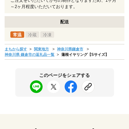
ご注文をいただいてからの制作となりますため、1ヶ月
～2ヶ月程度いただいております。
配送
常温
冷蔵
冷凍
まちから探す
関東地方
神奈川県鎌倉市
神奈川県 鎌倉市の返礼品一覧
蓮根イヤリング【Sサイズ】
このページをシェアする