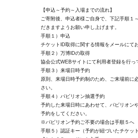
【申込～予約～入場までの流れ】
ご寄附後、申込者様ご自身で、下記手順１
だきますようお願い申し上げます。
手順１）申込
チケットID取得に関する情報をメールにて
手順２）万博IDの取得
協会公式WEBサイトにて利用者登録を行っ
手順３）来場日時予約
原則、来場日時予約制のため、ご来場前に
さい。
手順４）パビリオン抽選予約
予約した来場日時にあわせて、パビリオン
予約をしてください。
※パビリオン予約ご不要の場合は手順５へ
手順５）認証キー（予約が紐づいたチケット