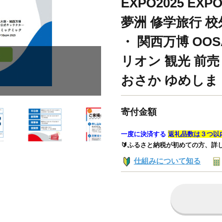
EXPO2025 EXP
夢洲 修学旅行 
・ 関西万博 OOS
リオン 観光 前売
おさか ゆめしま
寄付金額
一度に決済する
返礼品数は３つ以
🔰ふるさと納税が初めての方、詳
仕組みについて知る