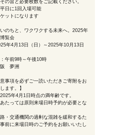
その旨と必要枚数をご記載ください。
平日に1回入場可能
ケットになります
いのちと、ワクワクする未来へ。2025年
博覧会
25年4月13日（日）～2025年10月13日
：午前9時～午後10時
阪 夢洲
意事項を必ずご一読いただきご寄附をお
します。】
2025年4月1日時点の満年齢です。
あたっては原則来場日時予約が必要とな
路・交通機関の過剰な混雑を緩和するた
事前に来場日時のご予約をお願いいたし