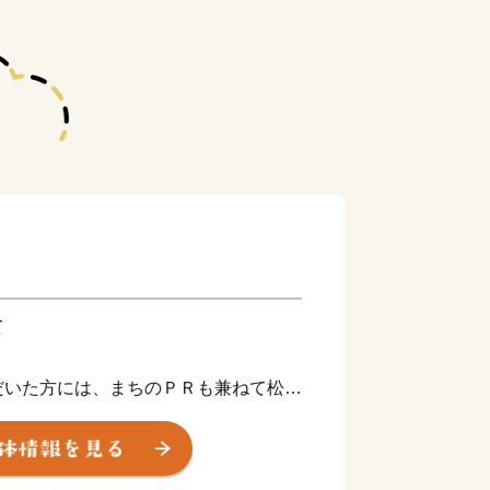
て
だいた方には、まちのＰＲも兼ねて松原
ていただきます。