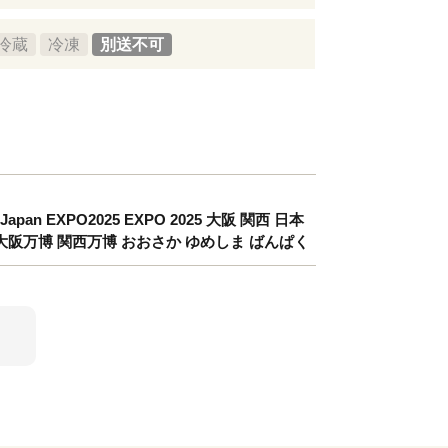
冷蔵
冷凍
別送不可
pan EXPO2025 EXPO 2025 大阪 関西 日本
券 大阪万博 関西万博 おおさか ゆめしま ばんぱく