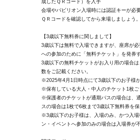
成したＱＲコード）を入手
会場やパビリオン入場時には認証キーが必
ＱＲコードを確認してから来場しましょう
【3歳以下無料券に関しまして】
3歳以下は無料で入場できますが、座席が必
への参加のために「無料チケット」を発券
3歳以下の無料チケットがお入り用の場合は
数をご記載ください。
※2025年4月1日時点にて3歳以下のお子様
※保有している大人・中人のチケット1枚ご
※保護者のチケットが通期パスの場合は、通
スの場合は1枚で6枚まで3歳以下無料券を
※3歳以下のお子様は、入場のみ、かつ入場
ン・イベントへ参加のみの場合は入場券が