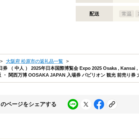
配送
常温
大阪府 松原市の返礼品一覧
人 ） 2025年日本国際博覧会 Expo 2025 Osaka , Kansai , Ja
 ・ 関西万博 OOSAKA JAPAN 入場券 パビリオン 観光 前売り
このページをシェアする