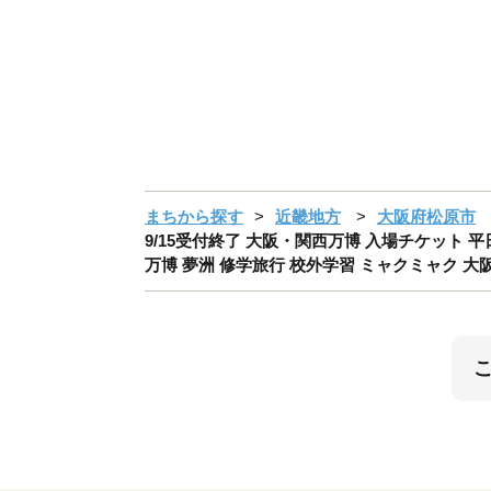
まちから探す
近畿地方
大阪府松原市
9/15受付終了 大阪・関西万博 入場チケット 平日券 （ 中
万博 夢洲 修学旅行 校外学習 ミャクミャク 大阪