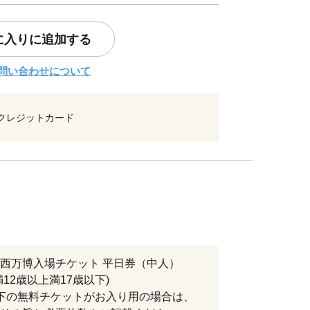
に入りに追加する
問い合わせについて
クレジットカード
西万博入場チケット 平日券（中人）
満12歳以上満17歳以下)
下の無料チケットがお入り用の場合は、