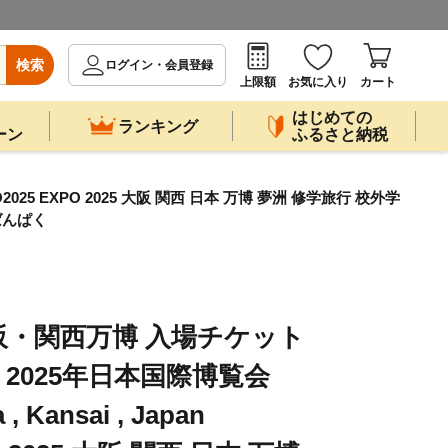
検索
ログイン・会員登録
上限額
お気に入り
カート
はじめての
ランキング
ーン
ふるさと納税
PO2025 EXPO 2025 大阪 関西 日本 万博 夢洲 修学旅行 校外学
ばんぱく
大阪・関西万博 入場チケット
） 2025年日本国際博覧会
 , Kansai , Japan