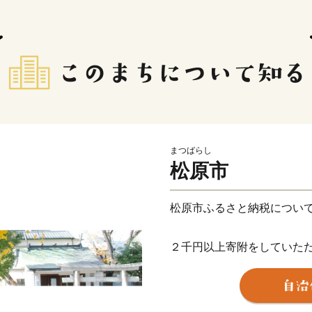
まつばらし
松原市
松原市ふるさと納税につい
２千円以上寄附をしていた
市の特産品等をお送りさせ
【ご注意】