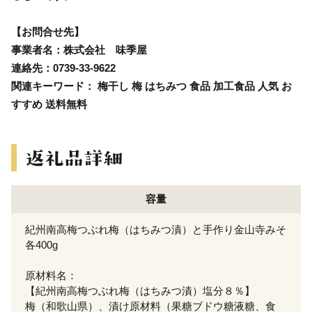
【お問合せ先】
事業者名：株式会社 味季屋
連絡先：0739-33-9622
関連キーワード： 梅干し 梅 はちみつ 食品 加工食品 人気 お
すすめ 送料無料
容量
紀州南高梅つぶれ梅（はちみつ漬）と手作り金山寺みそ
各400g
原材料名：
【紀州南高梅つぶれ梅（はちみつ漬）塩分８％】
梅（和歌山県）、漬け原材料（果糖ブドウ糖液糖、食