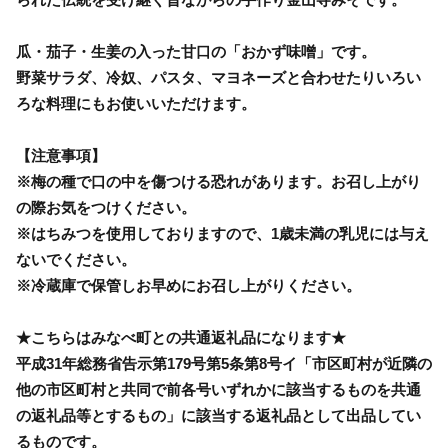
瓜・茄子・生姜の入った甘口の「おかず味噌」です。
野菜サラダ、冷奴、パスタ、マヨネーズと合わせたりいろい
ろな料理にもお使いいただけます。
【注意事項】
※梅の種で口の中を傷つける恐れがあります。お召し上がり
の際お気をつけください。
※はちみつを使用しておりますので、1歳未満の乳児には与え
ないでください。
※冷蔵庫で保管しお早めにお召し上がりください。
★こちらはみなべ町との共通返礼品になります★
平成31年総務省告示第179号第5条第8号イ「市区町村が近隣の
他の市区町村と共同で前各号いずれかに該当するものを共通
の返礼品等とするもの」に該当する返礼品として出品してい
るものです。