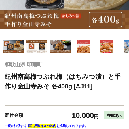
和歌山県 印南町
紀州南高梅つぶれ梅（はちみつ漬）と手
作り金山寺みそ 各400g [AJ11]
10,000
寄付金額
在庫あり
円
一度に決済する
返礼品数は３つ以内
を推奨しております。