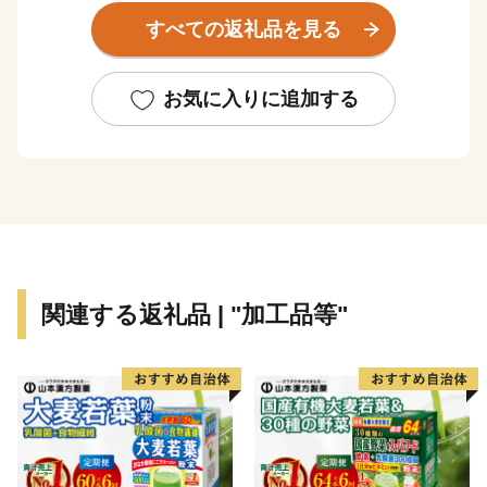
は印南川が町の中心部を流れて太平洋に注いでいます。
すべての返礼品を見る
【かえる橋】
印南町は歴史も古く、数々の伝説や言伝えを残す歴史遺
お気に入りに追加する
産が町内に多く点在するなど、観光面でも魅力を秘めた
まちですが、その知名度は低く、大都市圏からの来訪者
や定着人口の伸び悩み、若者人口の流出等課題も抱えて
いました。昭和63年度から平成元年度にかけて、国は、
自治省を中心に「ふるさと創世」の起爆剤として「自ら
考え自ら行う地域づくり」事業（1億円事業）を推進し
てきました。
関連する返礼品 | "加工品等"
印南町では、1億円事業として人材育成のため「かえる
基金」を創設しました。更に、平成7年度「地域づくり
推進事業」を財源に全国に類を見ない「かえる」をテー
マとしたユニークな橋（かえる橋）を建設しました。多
くの人々を招き入れ、町発展への願いを込めたもので
す。『努力、忍耐、飛躍』を象徴する ”柳に跳びつくか