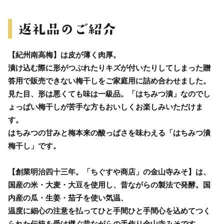
【紀州南高梅】は皮が薄く肉厚。
漬け込む際に形がつぶれたりキズが付いたりしてしまった贈
答用で販売できない梅干しをご家庭用に詰め合わせました。
見た目、形は悪くても味は一級品。「はちみつ漬」なのでし
ょっぱい梅干しが苦手な方もおいしくお楽しみいただけま
す。
はちみつの甘みと梅本来の酸っぱさを味わえる「はちみつ漬
梅干し」です。
【創業明治四十三年。「ちぐすや商店」の金山寺みそ】は、
国産の米・大麦・大豆を使用し、昔ながらの製法で発酵。国
内産の瓜・生姜・茄子を使い気温、
温度に細心の注意を払ってひと手間ひと手間心を込めてつく
られた伝統を受け継ぐ昔ながらの手作り金山寺みそです。