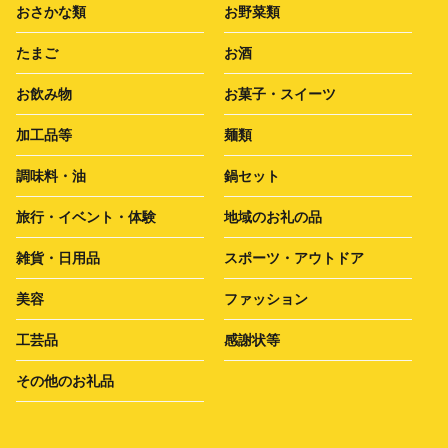
おさかな類
お野菜類
たまご
お酒
お飲み物
お菓子・スイーツ
加工品等
麺類
調味料・油
鍋セット
旅行・イベント・体験
地域のお礼の品
雑貨・日用品
スポーツ・アウトドア
美容
ファッション
工芸品
感謝状等
その他のお礼品