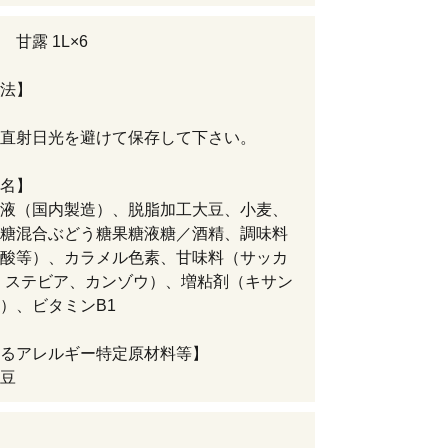
甘露 1L×6
法】
直射日光を避けて保存して下さい。
名】
液（国内製造）、脱脂加工大豆、小麦、
糖混合ぶどう糖果糖液糖／酒精、調味料
酸等）、カラメル色素、甘味料（サッカ
，ステビア、カンゾウ）、増粘剤（キサン
）、ビタミンB1
るアレルギー特定原材料等】
豆