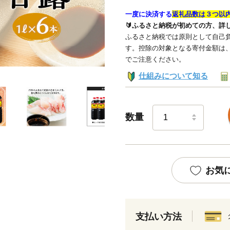
一度に決済する
返礼品数は３つ以
🔰ふるさと納税が初めての方、詳
ふるさと納税では原則として自己負
す。控除の対象となる寄付金額は
でご注意ください。
仕組みについて知る
数量
お気
支払い方法