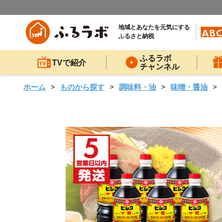
地域とあなたを元気にする
ふるさと納税
ふるラボ
TVで紹介
チャンネル
ホーム
ものから探す
調味料・油
味噌・醤油