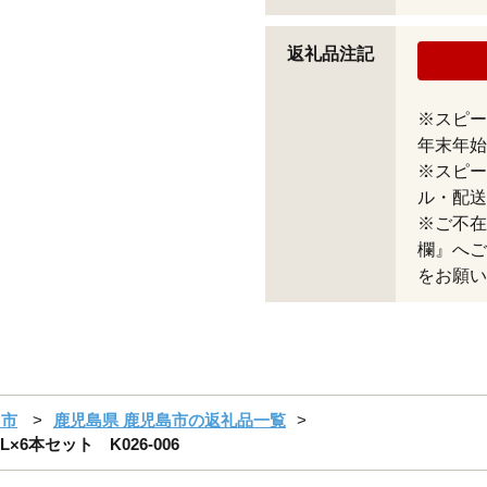
返礼品注記
※スピー
年末年始
※スピー
ル・配送
※ご不在
欄』へご
をお願い
島市
鹿児島県 鹿児島市の返礼品一覧
6本セット K026-006