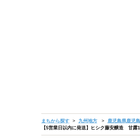
まちから探す
九州地方
鹿児島県鹿児
【5営業日以内に発送】ヒシク藤安醸造 甘露1L×