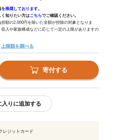
内
を推奨しております。
しく知りたい方は
こちら
でご確認ください。
担額の2,000円を除いた全額が控除の対象となりま
、収入や家族構成などに応じて一定の上限がありますの
上限額を調べる
寄付する
に入りに追加する
クレジットカード