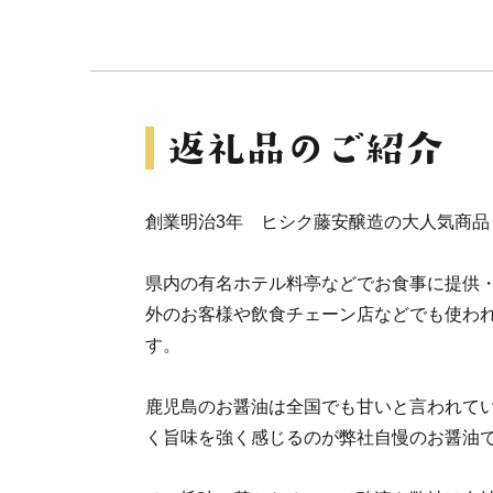
創業明治3年 ヒシク藤安醸造の大人気商
県内の有名ホテル料亭などでお食事に提供
外のお客様や飲食チェーン店などでも使わ
す。
鹿児島のお醤油は全国でも甘いと言われて
く旨味を強く感じるのが弊社自慢のお醤油