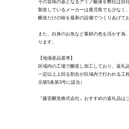
その旨味の基となるアミノ酸液を弊社は自
製造しているメーカーは鹿児島でも少なく
醸造だけの味を最新の設備でつくりあげ
また、白身のお魚など素材の色を活かす為
ります。
【地場産品基準】
区域内の工場で醸造し加工しており、返礼
一定以上上回る割合が区域内で行われる工
示第5条第3号に該当）
『藤安醸造株式会社』おすすめの返礼品は