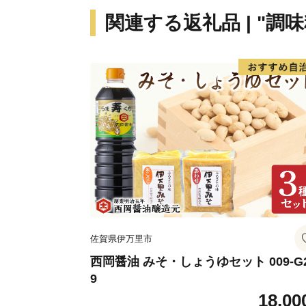
関連する返礼品 | "調
佐賀県伊万里市
西岡醤油 みそ・しょうゆセット 009-G
9
18,00