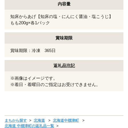
内容量
知床からあげ【知床の塩・にんにく醤油・塩こうじ】
もも200g×各1パック
賞味期限
賞味期限：冷凍 365日
返礼品注記
※画像はイメージです。
※着日・着曜日のご指定はお受けできません。
まちから探す
北海道
北海道中標津町
北海道 中標津町の返礼品一覧