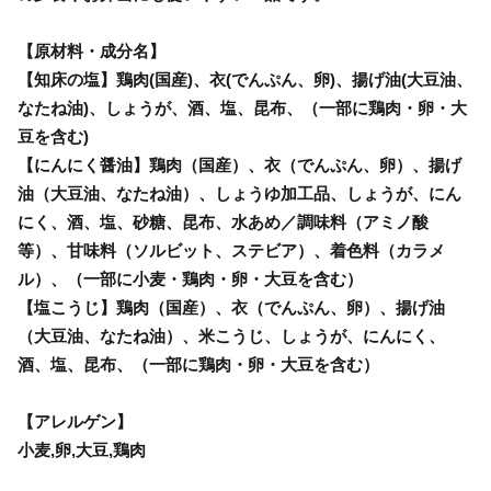
【原材料・成分名】
【知床の塩】鶏肉(国産)、衣(でんぷん、卵)、揚げ油(大豆油、
なたね油)、しょうが、酒、塩、昆布、（一部に鶏肉・卵・大
豆を含む)
【にんにく醤油】鶏肉（国産）、衣（でんぷん、卵）、揚げ
油（大豆油、なたね油）、しょうゆ加工品、しょうが、にん
にく、酒、塩、砂糖、昆布、水あめ／調味料（アミノ酸
等）、甘味料（ソルビット、ステビア）、着色料（カラメ
ル）、（一部に小麦・鶏肉・卵・大豆を含む）
【塩こうじ】鶏肉（国産）、衣（でんぷん、卵）、揚げ油
（大豆油、なたね油）、米こうじ、しょうが、にんにく、
酒、塩、昆布、（一部に鶏肉・卵・大豆を含む）
【アレルゲン】
小麦,卵,大豆,鶏肉