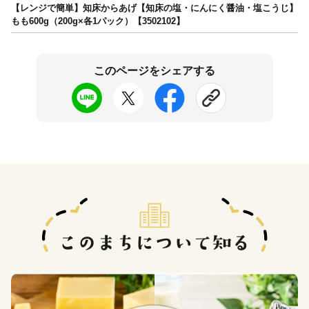
【レンジで簡単】知床からあげ【知床の塩・にんにく醤油・塩こうじ】
もも600g（200g×各1パック）【3502102】
このページをシェアする