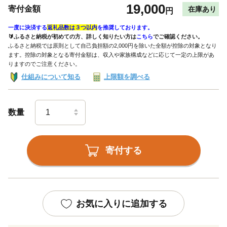
19,000
寄付金額
在庫あり
円
一度に決済する
返礼品数は３つ以内
を推奨しております。
🔰ふるさと納税が初めての方、詳しく知りたい方は
こちら
でご確認ください。
ふるさと納税では原則として自己負担額の2,000円を除いた全額が控除の対象となり
ます。控除の対象となる寄付金額は、収入や家族構成などに応じて一定の上限があ
りますのでご注意ください。
仕組みについて知る
上限額を調べる
数量
寄付する
お気に入りに追加する