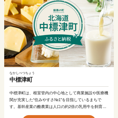
なかしべつちょう
中標津町
中標津町は、根室管内の中心地として商業施設や医療機
関が充実した“住みやすさ№1”を目指しているまちで
す。基幹産業の酪農業は人口の約2倍の乳用牛を飼育
し、生産させる牛乳の乳質は日本のトップクラス！ゴー