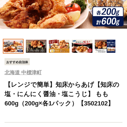
おすすめ自治体
北海道 中標津町
【レンジで簡単】知床からあげ【知床の
塩・にんにく醤油・塩こうじ】 もも
600g（200g×各1パック）【3502102】