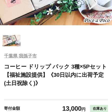
千葉県 我孫子市
コーヒー ドリップ パック 3種×5Pセット
【福祉施設提供】《30日以内に出荷予定
(土日祝除く)》
13,000
寄付金額
在庫あり
円