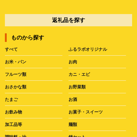
返礼品を探す
ものから探す
すべて
ふるラボオリジナル
お米・パン
お肉
フルーツ類
カニ・エビ
おさかな類
お野菜類
たまご
お酒
お飲み物
お菓子・スイーツ
加工品等
麺類
調味料・油
鍋セット