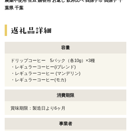
農薬不使用 生豆 贈答用 お返し 飲み比べ 我孫子市 我孫子 千
葉県 千葉
容量
ドリップコーヒー 5パック（各10g）×3種
・レギュラーコーヒー(iブレンド)
・レギュラーコーヒー (マンデリン)
・レギュラーコーヒー(モカ)
消費期限
賞味期限：製造日より6ヶ月
事業者