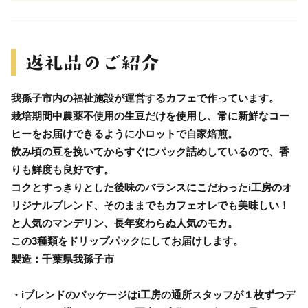
我孫子市内の福祉施設が運営するカフェで作っています。
栽培期間中農薬不使用の生豆だけを使用し、常に新鮮なコー
ヒーをお届けできるように小ロットで自家焙煎。
飲み頃の豆を挽いてからすぐにパック詰めしているので、香
りも鮮度も良好です。
コクとすっきりとした後味のバランスにこだわったi工房のオ
リジナルブレンド、そのままでもカフェオレでも美味しい！
と人気のマンデリン、長年変わらぬ人気のモカ。
この3種類をドリップパックにしてお届けします。
製造：千葉県我孫子市
・iブレンドのパッケージはi工房の通所スタッフが１枚ずつデ