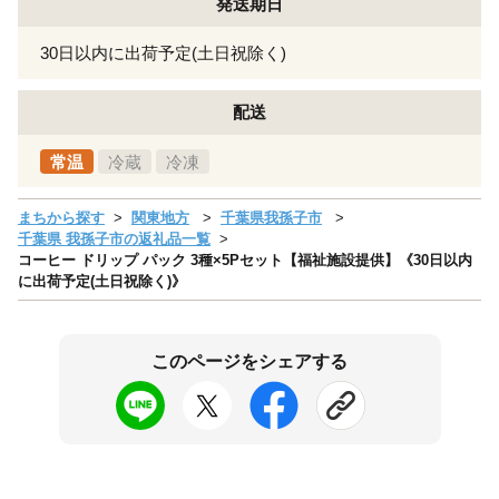
発送期日
30日以内に出荷予定(土日祝除く)
配送
常温
冷蔵
冷凍
まちから探す
関東地方
千葉県我孫子市
千葉県 我孫子市の返礼品一覧
コーヒー ドリップ パック 3種×5Pセット【福祉施設提供】《30日以内
に出荷予定(土日祝除く)》
このページをシェアする