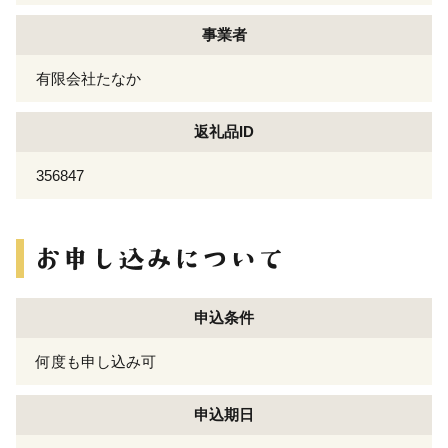
事業者
有限会社たなか
返礼品ID
356847
申込条件
何度も申し込み可
申込期日