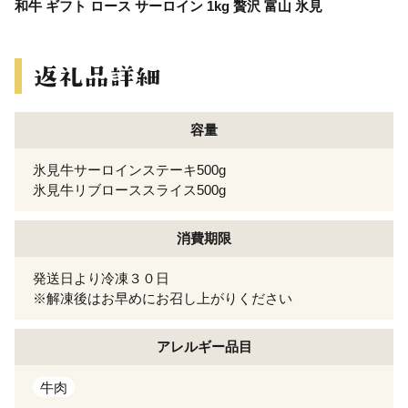
和牛 ギフト ロース サーロイン 1kg 贅沢 富山 氷見
容量
氷見牛サーロインステーキ500g
氷見牛リブローススライス500g
消費期限
発送日より冷凍３０日
※解凍後はお早めにお召し上がりください
アレルギー
品目
牛肉