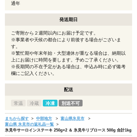
通年
発送期日
ご寄附から２週間以内にお届け予定です。
※事業者や天候の都合により前後する場合がございま
す。
※繁忙期や年末年始・大型連休が重なる場合は、納期以
上にお届けに時間を要します。予めご了承ください。
※長期間の不在予定がある場合は、申込み時に必ず備考
欄にご記入ください。
配送
常温
冷蔵
冷凍
別送不可
まちから探す
中部地方
富山県氷見市
富山県 氷見市の返礼品一覧
氷見牛サーロインステーキ 250g×2 ＆ 氷見牛リブロース 500g 合計1kg