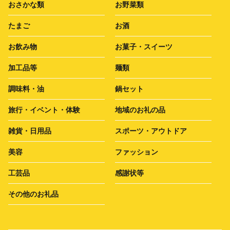
おさかな類
お野菜類
たまご
お酒
お飲み物
お菓子・スイーツ
加工品等
麺類
調味料・油
鍋セット
旅行・イベント・体験
地域のお礼の品
雑貨・日用品
スポーツ・アウトドア
美容
ファッション
工芸品
感謝状等
その他のお礼品