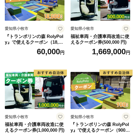
愛知県小牧市
愛知県小牧市
『トランポリンの森 RolyPol
福祉車両・介護車両改造に使
y』で使えるクーポン（18,00
えるクーポン券(500,000 円)
0円）
60,000
1,669,000
円
円
愛知県小牧市
愛知県小牧市
福祉車両・介護車両改造に使
『トランポリンの森 RolyPol
えるクーポン券(1,000,000 円)
y』で使えるクーポン（900