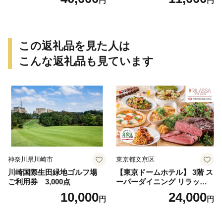
円
円
この返礼品を見た人は
こんな返礼品も見ています
神奈川県川崎市
東京都文京区
川崎国際生田緑地ゴルフ場
【東京ドームホテル】 3階 ス
ご利用券 3,000点
ーパーダイニング リラッサ
ランチブッフェ お食事券 大
10,000
24,000
円
円
人1名様分 関東 東京 ご利用
券 ランチ 昼食 食事券 レスト
ラン ブッフェ 東京都 お食事