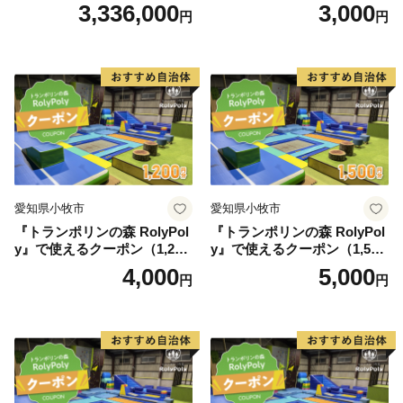
円）
3,336,000
3,000
円
円
愛知県小牧市
愛知県小牧市
『トランポリンの森 RolyPol
『トランポリンの森 RolyPol
y』で使えるクーポン（1,200
y』で使えるクーポン（1,500
円）
円）
4,000
5,000
円
円