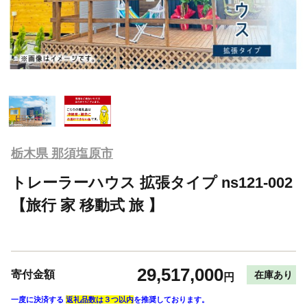
栃木県 那須塩原市
トレーラーハウス 拡張タイプ ns121-002
【旅行 家 移動式 旅 】
29,517,000
寄付金額
在庫あり
円
一度に決済する
返礼品数は３つ以内
を推奨しております。