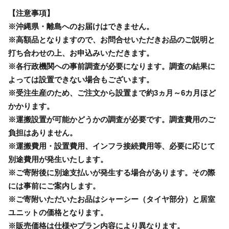
【注意事項】
※沖縄県・離島へのお届けはできません。
※高額品となりますので、お問合せいただきお品のご説明と
打ち合わせの上、お申込みいただきます。
※各行政機関への事前調査が必要になります。調査の結果に
よっては設置できない場合もございます。
※受注生産のため、ご注文から設置まで約3ヵ月～6カ月ほど
かかります。
※運搬設置が可能かどうかの調査が必要です。調査費用のご
負担はありません。
※運搬費用・設置費用、インフラ接続費用等、必要に応じて
別途費用が発生いたします。
※ご寄附後に別途支払いが発生する場合があります。その際
には事前にご案内します。
※ご寄附いただいたお品はシャーシー（タイヤ部分）と居室
ユニットの価格となります。
※販売価格は仕様やプラン内容により異なります。