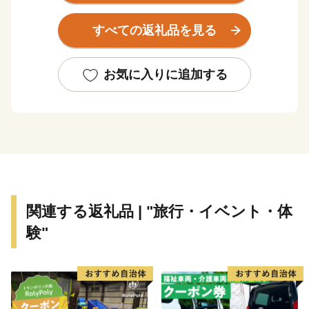
気の移住地・リゾートエリアです。
すべての返礼品を見る
雄大な自然の中で育まれたチーズ・とちぎ和牛・牛乳や
新鮮な農産物・トマトジュース。森の香りを感じながら
の温泉やアート鑑賞も格別です。スキー、カヌーなどア
お気に入りに追加する
クティビティも盛り沢山。那須塩原市をぜひ体感くださ
い。
関連する返礼品 | "旅行・イベント・体
験"