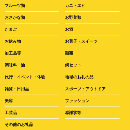
フルーツ類
カニ・エビ
おさかな類
お野菜類
たまご
お酒
お飲み物
お菓子・スイーツ
加工品等
麺類
調味料・油
鍋セット
旅行・イベント・体験
地域のお礼の品
雑貨・日用品
スポーツ・アウトドア
美容
ファッション
工芸品
感謝状等
その他のお礼品