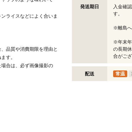
発送期日
入金確認
す。
キンライスなどによく合いま
※離島へ
※年末年
合、品質や消費期限を理由と
の長期休
合がござ
ねます。
た場合は、必ず画像撮影の
配送
常温