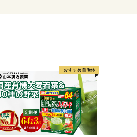
35分の大阪モノレールが縦横に走
・阪神高速道路・近畿自動車道などが整
の要衝となっています。