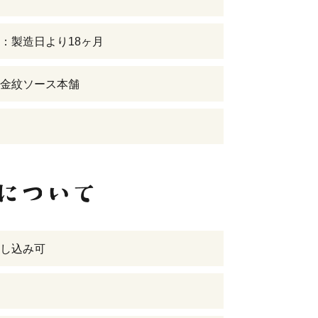
：製造日より18ヶ月
金紋ソース本舗
し込み可