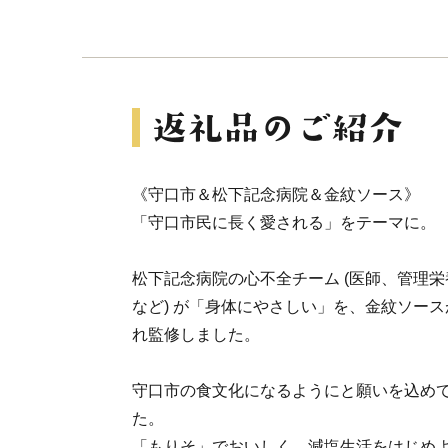
《守口市＆松下記念病院＆金紋ソース》
「守口市民に長く愛される」をテーマに。
松下記念病院の心不全チーム (医師、管理
など) が「身体にやさしい」を、金紋ソー
れ監修しました。
守口市の食文化になるようにと願いを込め
た。
「もりそ」でおいしく、減塩生活をはじめ