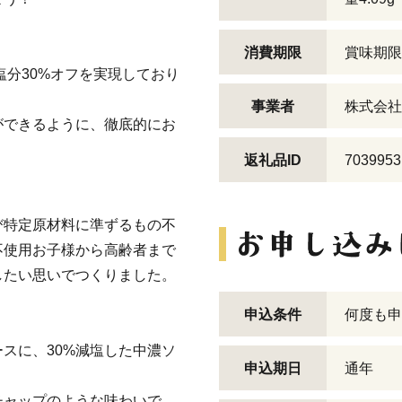
消費期限
賞味期限
塩分30%オフを実現しており
事業者
株式会社
ができるように、徹底的にお
返礼品ID
7039953
び特定原材料に準ずるもの不
不使用お子様から高齢者まで
したい思いでつくりました。
。
申込条件
何度も申
スに、30%減塩した中濃ソ
申込期日
通年
チャップのような味わいで