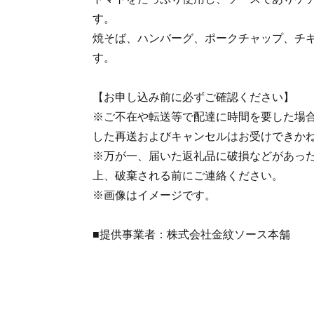
す。
焼そば、ハンバーグ、ポークチャップ、チ
す。
【お申し込み前に必ずご確認ください】
※ご不在や転送等で配達に時間を要した場
した再送およびキャンセルはお受けできか
※万が一、届いた返礼品に破損などがあっ
上、破棄される前にご連絡ください。
※画像はイメージです。
■提供事業者：株式会社金紋ソース本舗