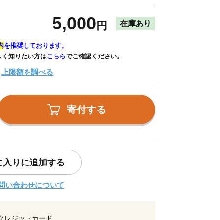
5,000
在庫あり
円
内
を推奨しております。
しく知りたい方は
こちら
でご確認ください。
上限額を調べる
寄付する
に入りに追加する
問い合わせについて
クレジットカード