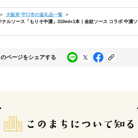
大阪府 守口市の返礼品一覧
ナルソース「もりそ中濃」310ml×1本｜金紋ソース コラボ 中濃ソ
このページをシェアする