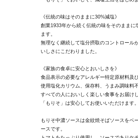
《伝統の味はそのままに30%減塩》
創業1933年から続く伝統の味をそのままに
ます。
無理なく継続して塩分摂取のコントロール
いしさにこだわりました。
《家族の食卓に安心とおいしさを》
食品表示の必要なアレルギー特定原材料及
使用塩化カリウム、保存料、うまみ調味料
すべての人においしく楽しい食事をお届け
「もりそ」は安心してお使いいただけます
もりそ中濃ソースは金紋焼そばソースをベー
ースです。
トマトをたっぷり使用し、ソースでありケ