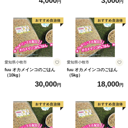
4,000
3,000
円
円
愛知県小牧市
愛知県小牧市
fuu オカメインコのごはん
fuu オカメインコのごはん
（10kg）
（5kg）
30,000
18,000
円
円