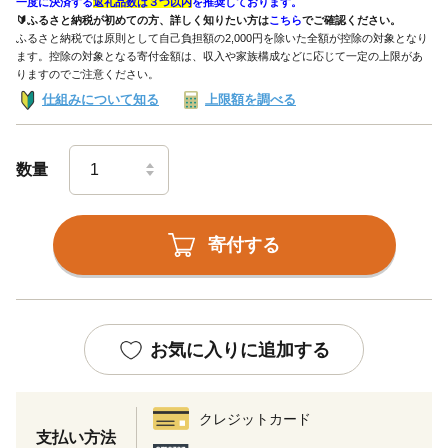
一度に決済する
返礼品数は３つ以内
を推奨しております。
🔰ふるさと納税が初めての方、詳しく知りたい方は
こちら
でご確認ください。
ふるさと納税では原則として自己負担額の2,000円を除いた全額が控除の対象となり
ます。控除の対象となる寄付金額は、収入や家族構成などに応じて一定の上限があ
りますのでご注意ください。
仕組みについて知る
上限額を調べる
数量
寄付する
お気に入りに追加する
クレジットカード
支払い方法