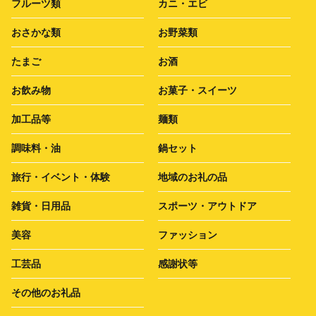
フルーツ類
カニ・エビ
おさかな類
お野菜類
たまご
お酒
お飲み物
お菓子・スイーツ
加工品等
麺類
調味料・油
鍋セット
旅行・イベント・体験
地域のお礼の品
雑貨・日用品
スポーツ・アウトドア
美容
ファッション
工芸品
感謝状等
その他のお礼品