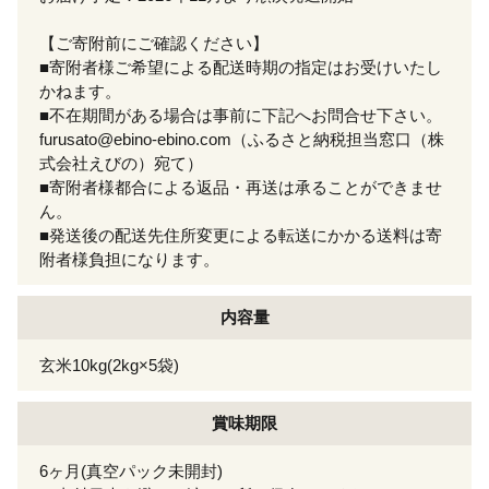
【ご寄附前にご確認ください】
■寄附者様ご希望による配送時期の指定はお受けいたし
かねます。
■不在期間がある場合は事前に下記へお問合せ下さい。
furusato@ebino-ebino.com（ふるさと納税担当窓口（株
式会社えびの）宛て）
■寄附者様都合による返品・再送は承ることができませ
ん。
■発送後の配送先住所変更による転送にかかる送料は寄
附者様負担になります。
内容量
玄米10kg(2kg×5袋)
賞味期限
6ヶ月(真空パック未開封)