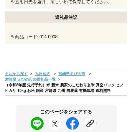
※直射日光を避け、涼しい所で保存してください。
返礼品注記
※商品コード: 014-0008
まちから探す
九州地方
宮崎県えびの市
宮崎県 えびの市の返礼品一覧
（令和8年産 先行予約）米 新米 農家のこだわり玄米 真空パック ヒノ
ヒカリ 10kg お米 国産 宮崎県 九州 無農薬 有機栽培 送料無料
このページをシェアする