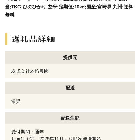
当;TKG;ひのひかり;玄米;定期便;10kg;国産;宮崎県;九州;送料
無料
提供元
株式会社本坊農園
配送
常温
配送注記
受付期間：通年
お届け予定：2026年11月より順次発送開始