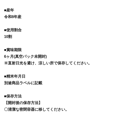
■産年
令和8年産
■使用割合
10割
■賞味期限
6ヶ月(真空パック未開封)
※直射日光を避け、涼しい所で保存してください。
■精米年月日
別途商品ラベルに記載
■保存方法
【開封後の保存方法】
〇清潔な密閉容器に移してください。