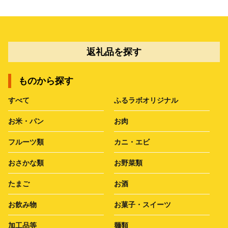
返礼品を探す
ものから探す
すべて
ふるラボオリジナル
お米・パン
お肉
フルーツ類
カニ・エビ
おさかな類
お野菜類
たまご
お酒
お飲み物
お菓子・スイーツ
加工品等
麺類