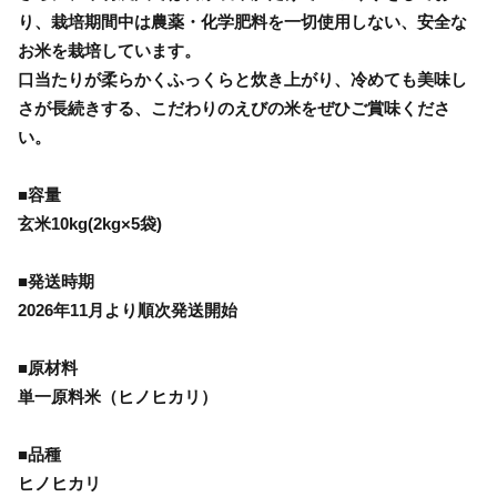
り、栽培期間中は農薬・化学肥料を一切使用しない、安全な
お米を栽培しています。
口当たりが柔らかくふっくらと炊き上がり、冷めても美味し
さが長続きする、こだわりのえびの米をぜひご賞味くださ
い。
■容量
玄米10kg(2kg×5袋)
■発送時期
2026年11月より順次発送開始
■原材料
単一原料米（ヒノヒカリ）
■品種
ヒノヒカリ