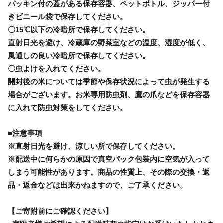
パッキン付の蓋がある保存容器、ペットボトル、ジッパー付
きビニール袋で保存してください。
〇15℃以下の冷暗所で保存してください。
直射日光を避け、冷蔵庫の野菜室などの温度、湿度が低く、
風通しの良い冷暗所で保存してください。
〇虫よけを入れてください。
開封後の米については季節や保存状況によって虫が発生する
場合がございます。お米専用防虫剤、鷹の爪などを保存容器
に入れて防虫対策をしてください。
■注意事項
※直射日光を避け、涼しい所で保存してください。
※配送中に何らかの原因で真空パック包装内に空気が入って
しまう可能性があります。商品の性質上、その際の交換・返
品・返金などは出来かねますので、ご了承ください。
【ご寄附前にご確認ください】