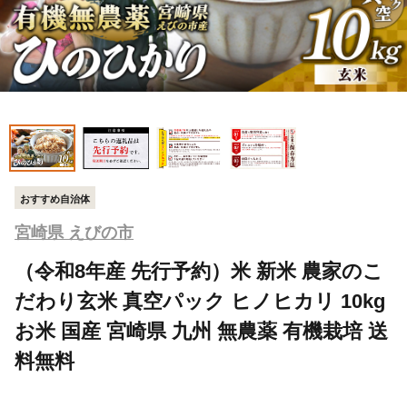
おすすめ自治体
宮崎県 えびの市
（令和8年産 先行予約）米 新米 農家のこ
だわり玄米 真空パック ヒノヒカリ 10kg
お米 国産 宮崎県 九州 無農薬 有機栽培 送
料無料