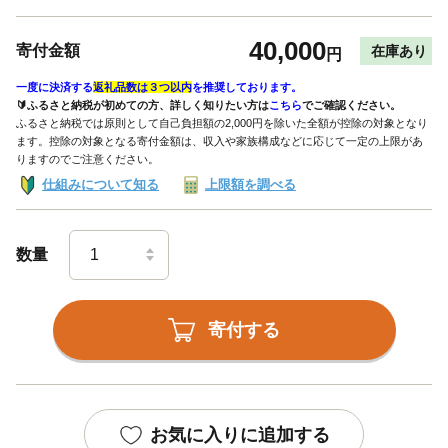
40,000
寄付金額
在庫あり
円
一度に決済する
返礼品数は３つ以内
を推奨しております。
🔰ふるさと納税が初めての方、詳しく知りたい方は
こちら
でご確認ください。
ふるさと納税では原則として自己負担額の2,000円を除いた全額が控除の対象となり
ます。控除の対象となる寄付金額は、収入や家族構成などに応じて一定の上限があ
りますのでご注意ください。
仕組みについて知る
上限額を調べる
数量
寄付する
お気に入りに追加する