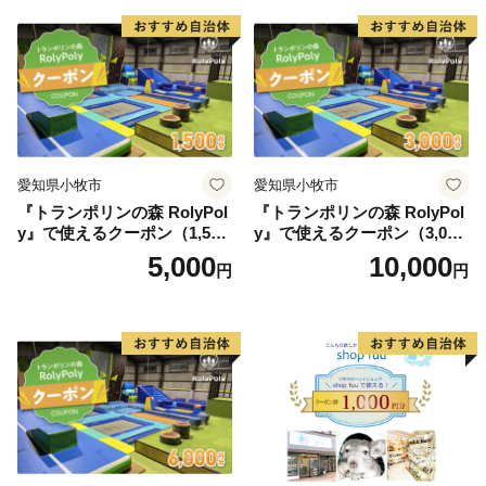
愛知県小牧市
愛知県小牧市
『トランポリンの森 RolyPol
『トランポリンの森 RolyPol
y』で使えるクーポン（1,500
y』で使えるクーポン（3,000
円）
円）
5,000
10,000
円
円