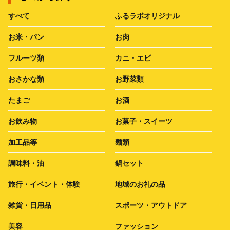
すべて
ふるラボオリジナル
お米・パン
お肉
フルーツ類
カニ・エビ
おさかな類
お野菜類
たまご
お酒
お飲み物
お菓子・スイーツ
加工品等
麺類
調味料・油
鍋セット
旅行・イベント・体験
地域のお礼の品
雑貨・日用品
スポーツ・アウトドア
美容
ファッション