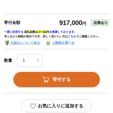
917,000
寄付金額
在庫あり
円
一度に決済する
返礼品数は３つ以内
を推奨しております。
🔰ふるさと納税が初めての方、詳しく知りたい方は
こちら
でご確認ください。
仕組みについて知る
上限額を調べる
数量
寄付する
お気に入りに追加する