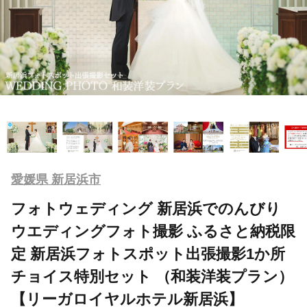
愛媛県 新居浜市
フォトウェディング 新居浜でのんびり
ウエディングフォト撮影 ふるさと納税限
定 新居浜フォトスポット出張撮影1か所
チョイス特別セット （和装洋装プラン）
【リーガロイヤルホテル新居浜】