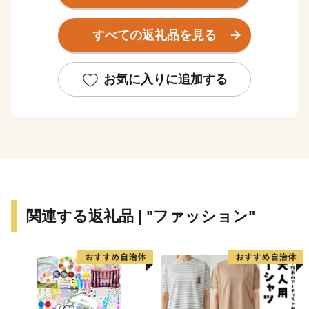
産地として知られ、その規模は国内生産量の約80％を誇
り、「尾州」の生地は世界の有名ブランドに採用される
すべての返礼品を見る
など高く評価されています。
お礼の品には、尾州が誇る生地を使ったスーツやマフ
ラーなど繊維製品をはじめバラエティーに富んだ品をご
お気に入りに追加する
用意しています。
関連する返礼品 | "ファッション"