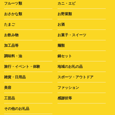
フルーツ類
カニ・エビ
おさかな類
お野菜類
たまご
お酒
お飲み物
お菓子・スイーツ
加工品等
麺類
調味料・油
鍋セット
旅行・イベント・体験
地域のお礼の品
雑貨・日用品
スポーツ・アウトドア
美容
ファッション
工芸品
感謝状等
その他のお礼品