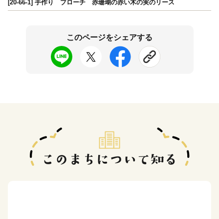
[20-66-1] 手作り ブローチ 赤珊瑚の赤い木の実のリース
このページをシェアする