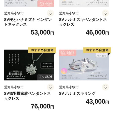
愛知県小牧市
愛知県小牧市
SV桜とハナミズキ ペンダン
SV ハナミズキペンダントネ
トネックレス
ックレス
53,000
46,000
円
円
愛知県小牧市
愛知県小牧市
SV揚羽蝶家紋ペンダントネ
SV ハナミズキリング
ックレス
43,000
円
76,000
円