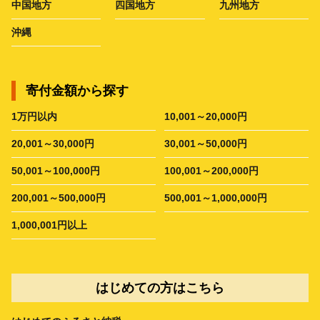
中国地方
四国地方
九州地方
沖縄
寄付金額から探す
1万円以内
10,001～20,000円
20,001～30,000円
30,001～50,000円
50,001～100,000円
100,001～200,000円
200,001～500,000円
500,001～1,000,000円
1,000,001円以上
はじめての方はこちら