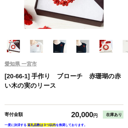
愛知県 一宮市
[20-66-1] 手作り ブローチ 赤珊瑚の赤
い木の実のリース
20,000
寄付金額
在庫あり
円
一度に決済する
返礼品数は３つ以内
を推奨しております。