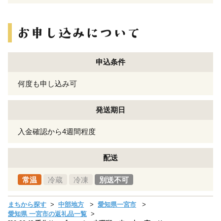
申込条件
何度も申し込み可
発送期日
入金確認から4週間程度
配送
常温
冷蔵
冷凍
別送不可
まちから探す
中部地方
愛知県一宮市
愛知県 一宮市の返礼品一覧