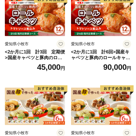
愛知県小牧市
愛知県小牧市
<2か月に1回 計3回 定期便
<2か月に1回 計6回>国産キ
>国産キャベツと豚肉のロー
ャベツと豚肉のロールキャベ
ルキャベツ（6P入り）
ツ（6P入り）
45,000
90,000
円
円
愛知県小牧市
愛知県小牧市