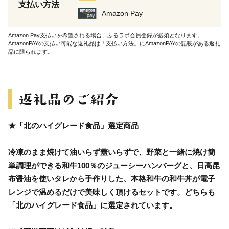
支払い方法
Amazon Pay
Amazon Pay支払いを希望される場合、ふるラボ会員登録が必須となります。
AmazonPAYの支払い可能な返礼品は「支払い方法」にAmazonPAYの記載がある返礼
品に限られます。
★「北のハイグレード食品」選定商品
冷凍のまま焼けて油いらず蓋いらずで、野菜と一緒に焼け簡
単調理ができる和牛100％のジューシーハンバーグと、日高昆
布醤油を使いタレから手作りした、本格和牛の和牛丼が電子
レンジで温めるだけで美味しく頂けるセットです。どちらも
「北のハイグレード食品」に選定されています。