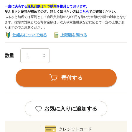
一度に決済する
返礼品数は３つ以内
を推奨しております。
🔰ふるさと納税が初めての方、詳しく知りたい方は
こちら
でご確認ください。
ふるさと納税では原則として自己負担額の2,000円を除いた全額が控除の対象となり
ます。控除の対象となる寄付金額は、収入や家族構成などに応じて一定の上限があ
りますのでご注意ください。
仕組みについて知る
上限額を調べる
数量
寄付する
お気に入りに追加する
クレジットカード