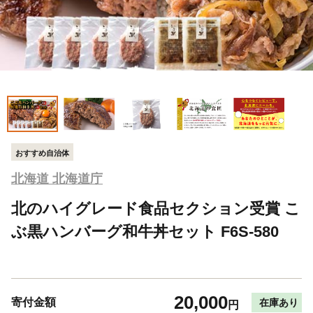
おすすめ自治体
北海道 北海道庁
北のハイグレード食品セクション受賞 こ
ぶ黒ハンバーグ和牛丼セット F6S-580
20,000
寄付金額
在庫あり
円