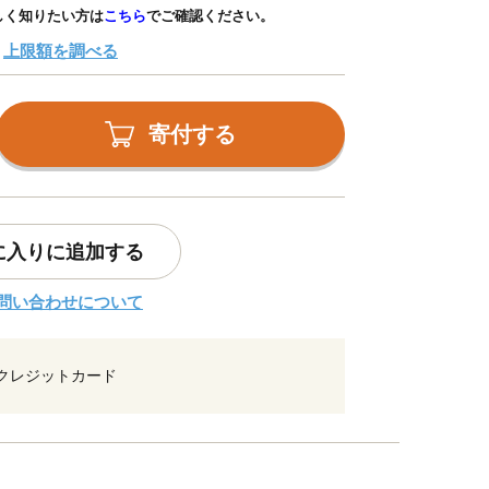
しく知りたい方は
こちら
でご確認ください。
上限額を調べる
寄付する
に入りに追加する
問い合わせについて
クレジットカード