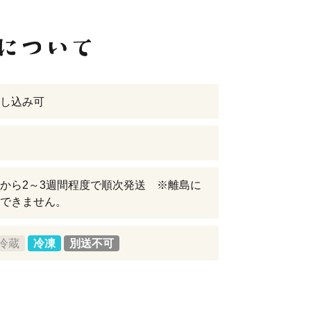
し込み可
から2～3週間程度で順次発送 ※離島に
できません。
冷蔵
冷凍
別送不可