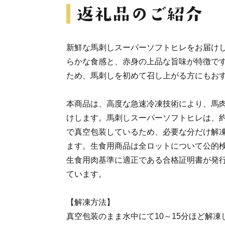
新鮮な馬刺しスーパーソフトヒレをお届け
らかな食感と、赤身の上品な旨味が特徴で
ため、馬刺しを初めて召し上がる方にもお
本商品は、高度な急速冷凍技術により、馬
けします。馬刺しスーパーソフトヒレは、約
で真空包装しているため、必要な分だけ解
ます。生食用商品は全ロットについて公的
生食用肉基準に適正である合格証明書が発
ています。
【解凍方法】
真空包装のまま水中にて10～15分ほど解