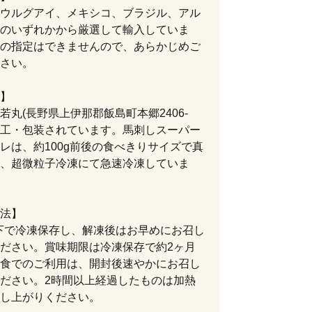
ウルグアイ、メキシコ、ブラジル、アル
のいずれかから厳選して輸入していま
の指定はできませんので、あらかじめご
さい。
】
若丸(長野県上伊那郡飯島町本郷2406-
で加工・包装されています。馬刺しスーパー
レは、約100g前後の食べきりサイズで真
、超微粒子冷凍にて急速冷凍していま
法】
以下で冷凍保存し、解凍後はお早めにお召し
ださい。賞味期限は冷凍保存で約2ヶ月
食でのご利用は、開封後速やかにお召し
ださい。2時間以上経過したものは加熱
し上がりください。