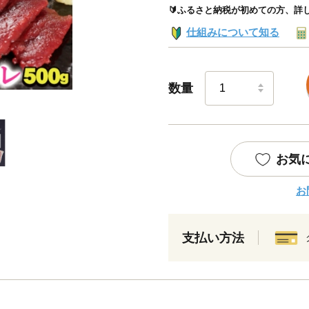
🔰ふるさと納税が初めての方、詳
仕組みについて知る
数量
お気
お
支払い方法