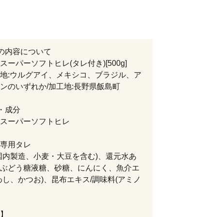
の内容について
スーパーソフトヒレ(タレ付き)[500g]
:ウルグアイ、メキシコ、ブラジル、ア
ンのいずれか/加工地:長野県飯島町
・成分
スーパーソフトヒレ
専用タレ
内製造、小麦・大豆を含む)、還元水あ
ぶどう糖液糖、砂糖、にんにく、魚介エ
わし、かつお)、昆布エキス/調味料(アミノ
】