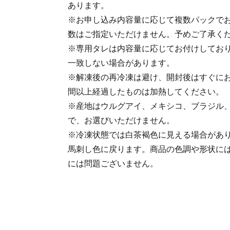
あります。
※お申し込み内容量に応じて複数パックで
数はご指定いただけません。予めご了承く
※専用タレは内容量に応じてお付けしてお
一致しない場合があります。
※解凍後の再冷凍は避け、開封後はすぐにお
間以上経過したものは加熱してください。
※産地はウルグアイ、メキシコ、ブラジル
で、お選びいただけません。
※冷凍状態では白茶褐色に見える場合があ
馬刺し色に戻ります。商品の色調や形状に
には問題ございません。