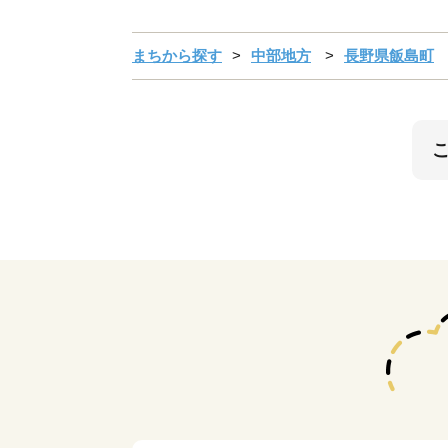
まちから探す
中部地方
長野県飯島町