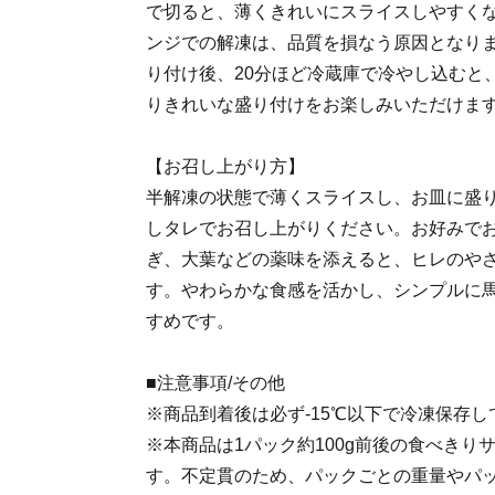
で切ると、薄くきれいにスライスしやすく
ンジでの解凍は、品質を損なう原因となり
り付け後、20分ほど冷蔵庫で冷やし込むと
りきれいな盛り付けをお楽しみいただけま
【お召し上がり方】
半解凍の状態で薄くスライスし、お皿に盛
しタレでお召し上がりください。お好みで
ぎ、大葉などの薬味を添えると、ヒレのや
す。やわらかな食感を活かし、シンプルに
すめです。
■注意事項/その他
※商品到着後は必ず-15℃以下で冷凍保存し
※本商品は1パック約100g前後の食べきり
す。不定貫のため、パックごとの重量やパ