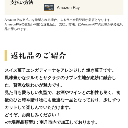
支払い方法
Amazon Pay
Amazon Pay支払いを希望される場合、ふるラボ会員登録が必須となります。
AmazonPAYの支払い可能な返礼品は「支払い方法」にAmazonPAYの記載がある返礼
品に限られます。
スイス菓子エンガディーナをアレンジした焼き菓子です。
風味豊かなクルミとサクサクのサブレ生地が絶妙に融合し
た、贅沢な味わいが魅力です。
見た目も愛らしい丸型で、お酒やワインとの相性も良く、食
後のひと時や贈り物にも最適な一品となっており、少しずつ
カットして楽しんでいただけます。
どうぞ、お楽しみください！
●地場産品類型3：南丹市内で加工しております。