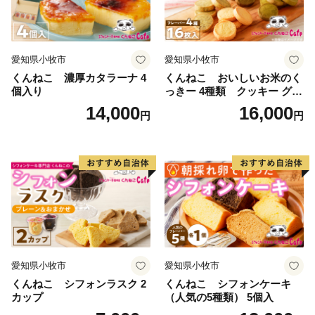
愛知県小牧市
愛知県小牧市
くんねこ 濃厚カタラーナ 4
くんねこ おいしいお米のく
個入り
っきー 4種類 クッキー グル
テンフリー
14,000
16,000
円
円
愛知県小牧市
愛知県小牧市
くんねこ シフォンラスク 2
くんねこ シフォンケーキ
カップ
（人気の5種類） 5個入