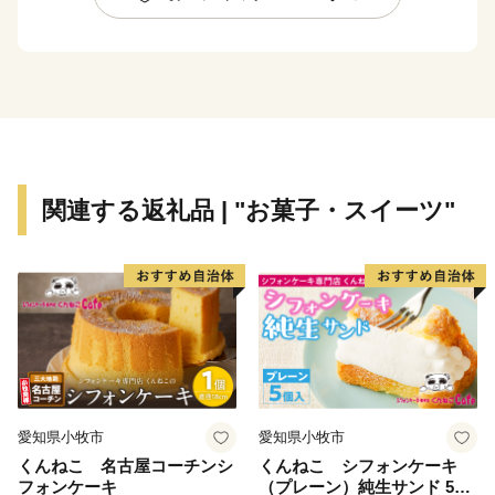
構える「ものづくり」のまち、南丹市。ふるさと納税を
通じて、ぜひ、南丹市の「食」や「技」をお楽しみくだ
さい。
関連する返礼品 | "お菓子・スイーツ"
愛知県小牧市
愛知県小牧市
くんねこ 名古屋コーチンシ
くんねこ シフォンケーキ
フォンケーキ
（プレーン）純生サンド 5個