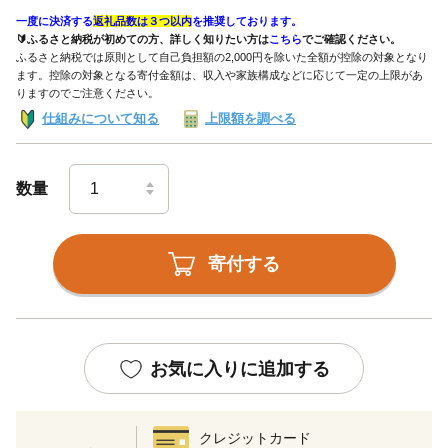
一度に決済する
返礼品数は３つ以内
を推奨しております。
🔰ふるさと納税が初めての方、詳しく知りたい方は
こちら
でご確認ください。
ふるさと納税では原則として自己負担額の2,000円を除いた全額が控除の対象となり
ます。控除の対象となる寄付金額は、収入や家族構成などに応じて一定の上限があ
りますのでご注意ください。
仕組みについて知る
上限額を調べる
数量
寄付する
お気に入りに追加する
クレジットカード