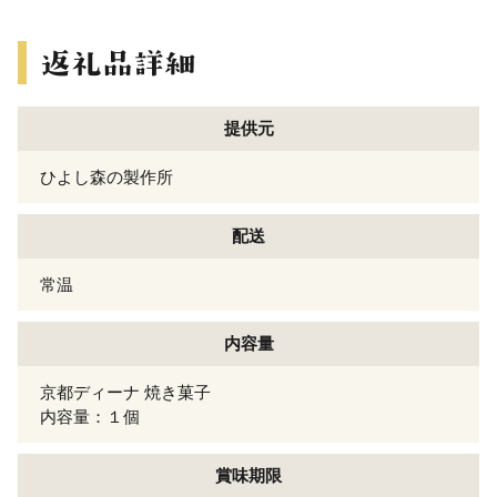
提供元
ひよし森の製作所
配送
常温
内容量
京都ディーナ 焼き菓子
内容量：１個
賞味期限