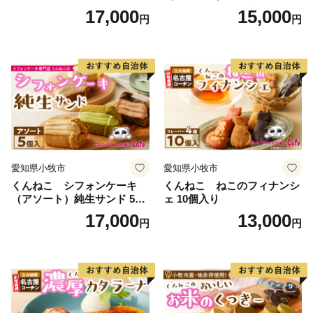
入
17,000
15,000
円
円
愛知県小牧市
愛知県小牧市
くんねこ シフォンケーキ
くんねこ ねこのフィナンシ
（アソート）純生サンド 5個
ェ 10個入り
入
17,000
13,000
円
円