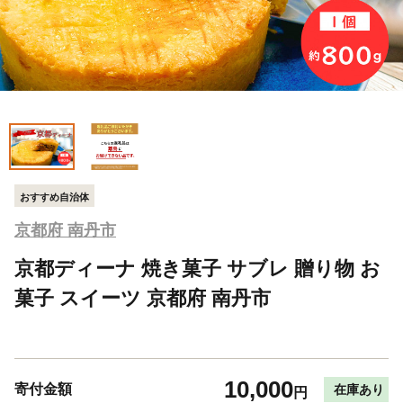
おすすめ自治体
京都府 南丹市
京都ディーナ 焼き菓子 サブレ 贈り物 お
菓子 スイーツ 京都府 南丹市
10,000
寄付金額
在庫あり
円