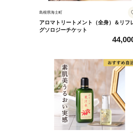
島根県海士町
アロマトリートメント（全身）＆リフ
グソロジーチケット
44,00