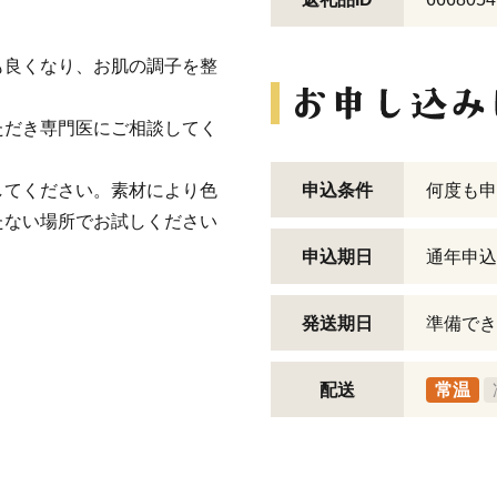
も良くなり、お肌の調子を整
ただき専門医にご相談してく
してください。素材により色
申込条件
何度も申
たない場所でお試しください
申込期日
通年申込
発送期日
準備でき
配送
常温