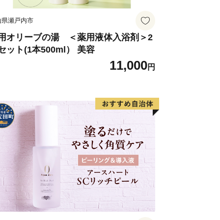
山県瀬戸内市
用オリーブの湯 ＜薬用液体入浴剤＞2
セット(1本500ml） 美容
11,000
円