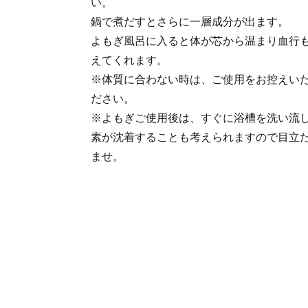
い。
鍋で煮だすとさらに一層成分が出ます。
よもぎ風呂に入ると体が芯から温まり血行
えてくれます。
※体質に合わない時は、ご使用をお控えい
ださい。
※よもぎご使用後は、すぐに浴槽を洗い流
素が沈着することも考えられますので目立
ませ。