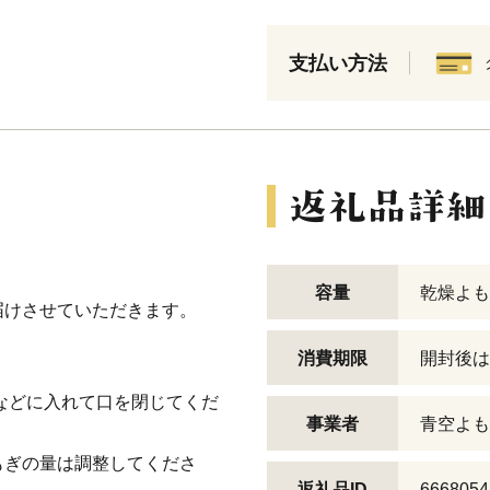
支払い方法
容量
乾燥よもぎ
届けさせていただきます。
消費期限
開封後は
トなどに入れて口を閉じてくだ
事業者
青空よも
もぎの量は調整してくださ
返礼品ID
6668054