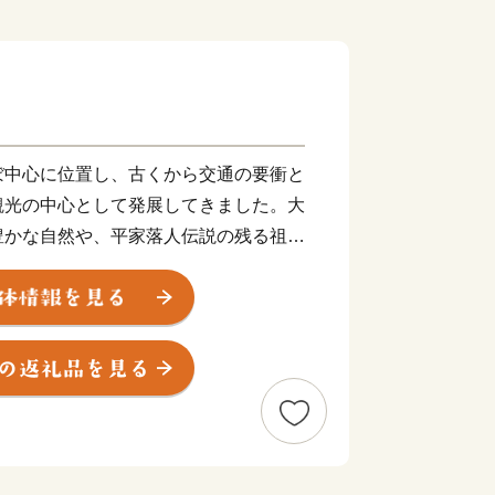
ぼ中心に位置し、古くから交通の要衝と
観光の中心として発展してきました。大
豊かな自然や、平家落人伝説の残る祖谷
化遺産の多く残るまちです。また阿波踊
折々に様々なイベントがあります。近年
ボードなどウォータースポーツを楽しめ
ています。ぜひ多くの皆様にお越しいた
だければと思います。