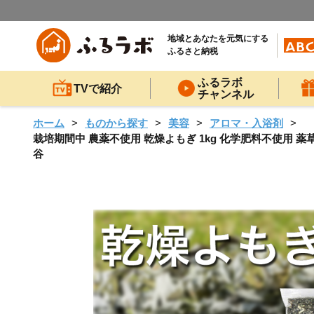
地域とあなたを元気にする
ふるさと納税
ふるラボ
TVで紹介
チャンネル
ホーム
ものから探す
美容
アロマ・入浴剤
栽培期間中 農薬不使用 乾燥よもぎ 1kg 化学肥料不使用 薬草
谷