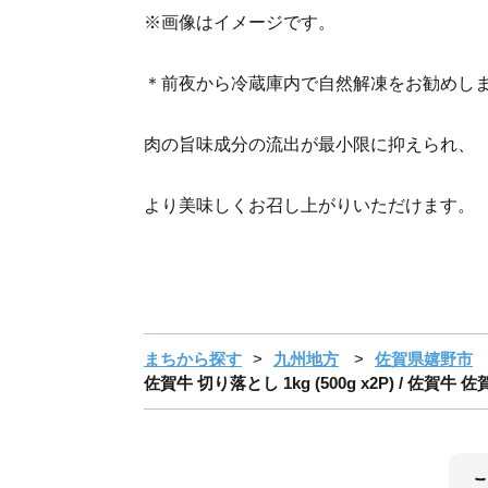
※画像はイメージです。
＊前夜から冷蔵庫内で自然解凍をお勧めし
肉の旨味成分の流出が最小限に抑えられ、
より美味しくお召し上がりいただけます。
まちから探す
九州地方
佐賀県嬉野市
佐賀牛 切り落とし 1kg (500g x2P) / 佐