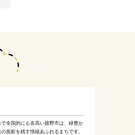
泉で全国的にも名高い嬉野市は、緑豊か
道の面影を残す情緒あふれるまちです。