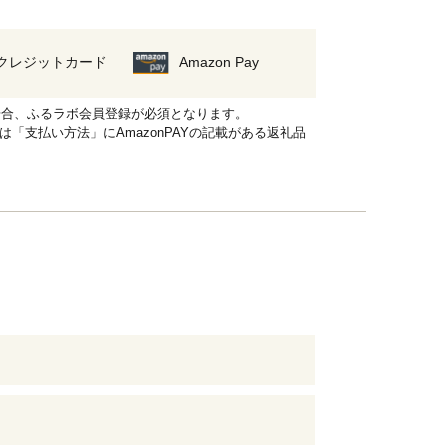
クレジットカード
Amazon Pay
れる場合、ふるラボ会員登録が必須となります。
品は「支払い方法」にAmazonPAYの記載がある返礼品