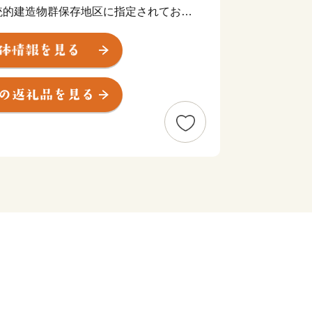
統的建造物群保存地区に指定されてお
職人たちの匠の技が時を超えて受け継が
歓声が響きあう嬉野市」をめざして、ま
す。