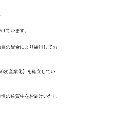
し、
がけています。
独自の配合により給餌してお
6次産業化】を確立してい
自慢の佐賀牛をお届けいたし