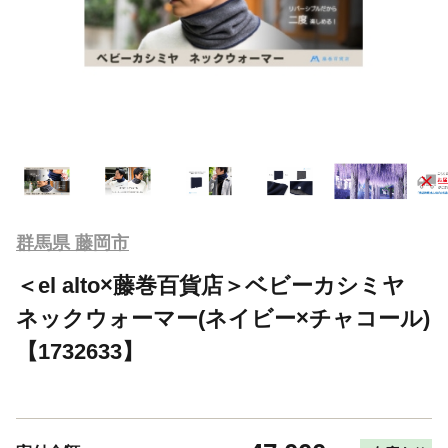
群馬県 藤岡市
＜el alto×藤巻百貨店＞ベビーカシミヤ
ネックウォーマー(ネイビー×チャコール)
【1732633】