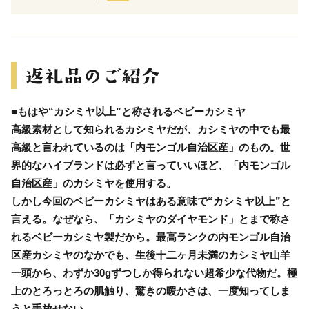
■もはや“カシミヤ以上”と称されるベビーカシミヤ
高級素材として知られるカシミヤだが、カシミヤの中でも最
高級と言われているのは「内モンゴル自治区産」のもの。世
界的なハイブランドは必ずと言っていいほど、「内モンゴル
自治区産」のカシミヤを使用する。
しかし今回のベビーカシミヤはある意味で“カシミヤ以上”と
言える。なぜなら、「カシミヤのダイヤモンド」とまで称さ
れるベビーカシミヤ製だから。最高ランクの内モンゴル自治
区産カシミヤのなかでも、生後十二ヶ月未満のカシミヤ山羊
一頭から、わずか30gずつしか得られない超希少な代物だ。極
上のとろっとろの肌触り、驚きの暖かさは、一度知ってしま
うと手放せない。