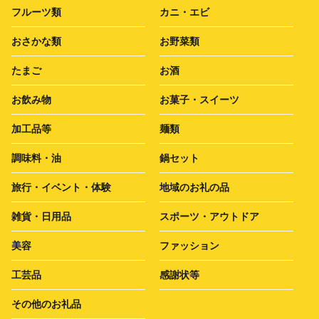
フルーツ類
カニ・エビ
おさかな類
お野菜類
たまご
お酒
お飲み物
お菓子・スイーツ
加工品等
麺類
調味料・油
鍋セット
旅行・イベント・体験
地域のお礼の品
雑貨・日用品
スポーツ・アウトドア
美容
ファッション
工芸品
感謝状等
その他のお礼品