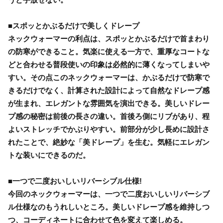
■スポッとかぶるだけで美しくドレープ
ネックウォーマーの利点は、スポッとかぶるだけで首まわり
の防寒ができること。気楽に使える一方で、重厚なコートな
どと合わせる普段使いの印象は必然的に薄くなってしまいや
すい。その点このネックウォーマーは、かぶるだけで防寒で
きるだけでなく、計算された設計によって自然なドレープ感
が生まれ、エレガントな雰囲気を演出できる。美しいドレー
プ感の秘密は前後の長さの違い。首後ろ側にリブがあり、程
よいストレッチでかぶりやすい。前部分が少し長めに設計さ
れたことで、絶妙な「美ドレープ」を生む。気軽にエレガン
トな装いにできるのだ。
■一つで二度おいしいリバーシブル仕様!
今回のネックウォーマーは、一つで二度おいしいリバーシブ
ル仕様なのもうれしいところ。美しいドレープ感を維持しつ
つ、コーディネートに合わせて色を変えて楽しめる。