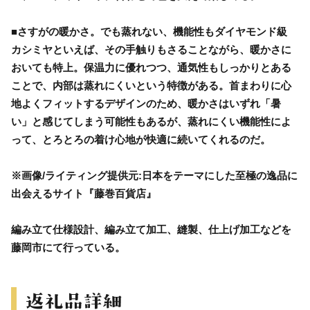
■さすがの暖かさ。でも蒸れない、機能性もダイヤモンド級
カシミヤといえば、その手触りもさることながら、暖かさに
おいても特上。保温力に優れつつ、通気性もしっかりとある
ことで、内部は蒸れにくいという特徴がある。首まわりに心
地よくフィットするデザインのため、暖かさはいずれ「暑
い」と感じてしまう可能性もあるが、蒸れにくい機能性によ
って、とろとろの着け心地が快適に続いてくれるのだ。
※画像/ライティング提供元:日本をテーマにした至極の逸品に
出会えるサイト『藤巻百貨店』
編み立て仕様設計、編み立て加工、縫製、仕上げ加工などを
藤岡市にて行っている。