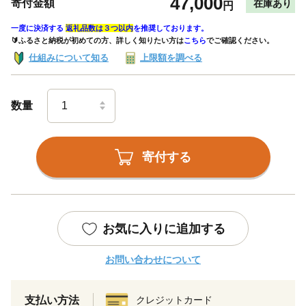
47,000
寄付金額
在庫あり
円
一度に決済する
返礼品数は３つ以内
を推奨しております。
🔰ふるさと納税が初めての方、詳しく知りたい方は
こちら
でご確認ください。
仕組みについて知る
上限額を調べる
数量
寄付する
お気に入りに追加する
お問い合わせについて
支払い方法
クレジットカード