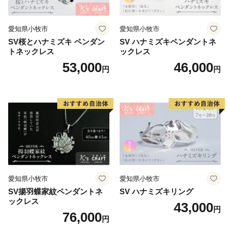
愛知県小牧市
愛知県小牧市
SV桜とハナミズキ ペンダン
SV ハナミズキペンダントネ
トネックレス
ックレス
53,000
46,000
円
円
愛知県小牧市
愛知県小牧市
SV揚羽蝶家紋ペンダントネ
SV ハナミズキリング
ックレス
43,000
円
76,000
円