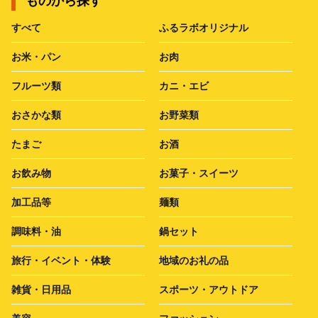
ものから探す
すべて
ふるラボオリジナル
お米・パン
お肉
フルーツ類
カニ・エビ
おさかな類
お野菜類
たまご
お酒
お飲み物
お菓子・スイーツ
加工品等
麺類
調味料・油
鍋セット
旅行・イベント・体験
地域のお礼の品
雑貨・日用品
スポーツ・アウトドア