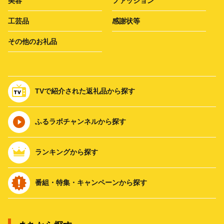
美容
ファッション
工芸品
感謝状等
その他のお礼品
TVで紹介された返礼品から探す
ふるラボチャンネルから探す
ランキングから探す
番組・特集・キャンペーンから探す