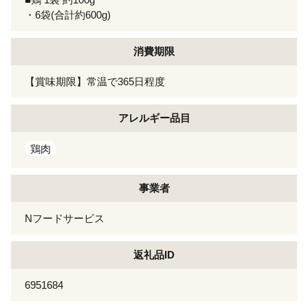
・6袋(合計約600g)
消費期限
【賞味期限】常温で365日程度
アレルギー
品目
鶏肉
事業者
Nフードサービス
返礼品ID
6951684