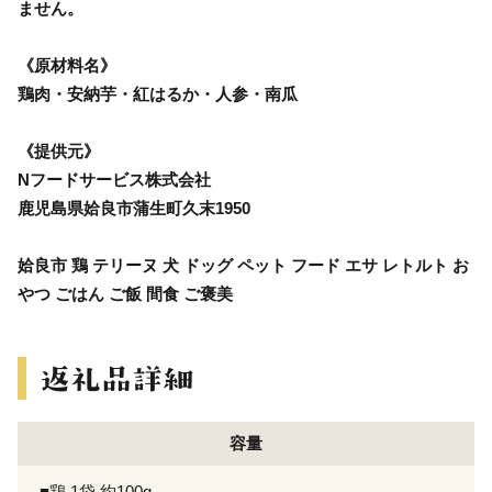
ません。
《原材料名》
鶏肉・安納芋・紅はるか・人参・南瓜
《提供元》
Nフードサービス株式会社
鹿児島県姶良市蒲生町久末1950
姶良市 鶏 テリーヌ 犬 ドッグ ペット フード エサ レトルト お
やつ ごはん ご飯 間食 ご褒美
容量
■鶏 1袋 約100g