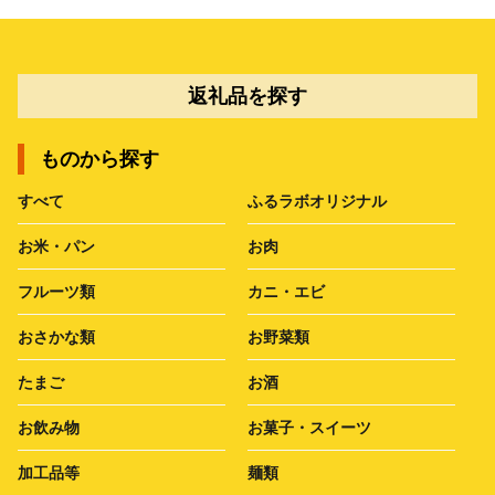
返礼品を探す
ものから探す
すべて
ふるラボオリジナル
お米・パン
お肉
フルーツ類
カニ・エビ
おさかな類
お野菜類
たまご
お酒
お飲み物
お菓子・スイーツ
加工品等
麺類