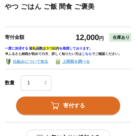
やつ ごはん ご飯 間食 ご褒美
12,000
寄付金額
在庫あり
円
一度に決済する
返礼品数は３つ以内
を推奨しております。
🔰ふるさと納税が初めての方、詳しく知りたい方は
こちら
でご確認ください。
仕組みについて知る
上限額を調べる
数量
寄付する