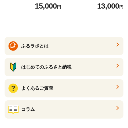
7】
１P 計2P) 真空パック 冷凍
15,000
13,000
円
円
ふるラボとは
はじめてのふるさと納税
よくあるご質問
コラム