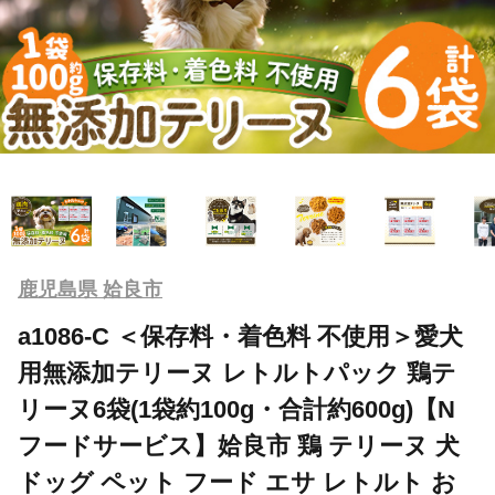
鹿児島県 姶良市
a1086-C ＜保存料・着色料 不使用＞愛犬
用無添加テリーヌ レトルトパック 鶏テ
リーヌ6袋(1袋約100g・合計約600g)【N
フードサービス】姶良市 鶏 テリーヌ 犬
ドッグ ペット フード エサ レトルト お