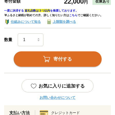
22,000
寄付金額
在庫あり
円
一度に決済する
返礼品数は３つ以内
を推奨しております。
🔰ふるさと納税が初めての方、詳しく知りたい方は
こちら
でご確認ください。
仕組みについて知る
上限額を調べる
数量
寄付する
お気に入りに追加する
お問い合わせについて
支払い方法
クレジットカード