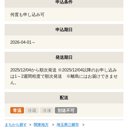
申込条件
何度も申し込み可
申込期日
2026-04-01～
発送期日
2025/12/04から順次発送 ※2025/12/04以降のお申し込み
は1～2週間程度で順次発送 ※離島にはお届けできませ
ん。
配送
常温
冷蔵
冷凍
別送不可
まちから探す
関東地方
埼玉県三郷市