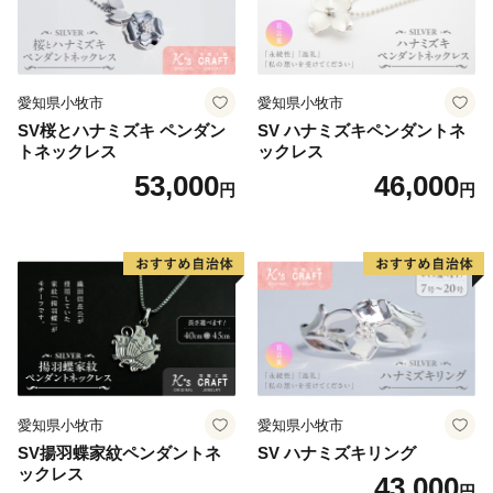
愛知県小牧市
愛知県小牧市
SV桜とハナミズキ ペンダン
SV ハナミズキペンダントネ
トネックレス
ックレス
53,000
46,000
円
円
愛知県小牧市
愛知県小牧市
SV揚羽蝶家紋ペンダントネ
SV ハナミズキリング
ックレス
43,000
円