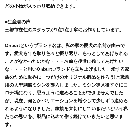
どの小物がスッポリ収納できます。
■生産者の声
三郷市在住のスタッフが1点1点丁寧にお作りしています。
Onburtというブランド名は、私の家の愛犬の名前が由来で
す。愛犬も年を取り色々と振り返り、もっとしてあげられる
ことがなかったのかな・・・名前を後世に残してあげたい
な・・・と思いOnburtブランドを立ち上げました。愛する家
族のために世界に一つだけのオリジナル商品を作ろう!と職業
用の大型刺繍ミシンを導入しました。ミシン導入後すぐにコ
ロナ禍になり、思うように進めることができませんでした
が、現在、何とかバリエーションを増やして少しずつ進めら
れるようになりました。家族を大切にしていきたいという私
たちの思いを、製品に込めて作り続けていきたいと思いま
す。