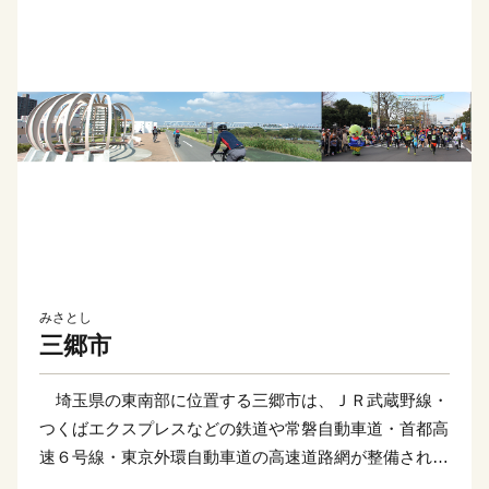
みさとし
三郷市
埼玉県の東南部に位置する三郷市は、ＪＲ武蔵野線・
つくばエクスプレスなどの鉄道や常磐自動車道・首都高
速６号線・東京外環自動車道の高速道路網が整備されて
おり、新三郷ららシティや三郷中央地区のまち開き、三