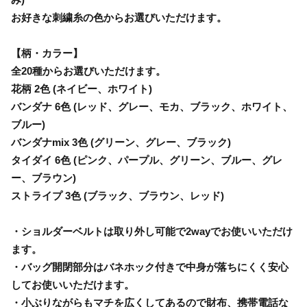
お好きな刺繍糸の色からお選びいただけます。
【柄・カラー】
全20種からお選びいただけます。
花柄 2色 (ネイビー、ホワイト)
バンダナ 6色 (レッド、グレー、モカ、ブラック、ホワイト、
ブルー)
バンダナmix 3色 (グリーン、グレー、ブラック)
タイダイ 6色 (ピンク、パープル、グリーン、ブルー、グレ
ー、ブラウン)
ストライプ 3色 (ブラック、ブラウン、レッド)
・ショルダーベルトは取り外し可能で2wayでお使いいただけ
ます。
・バッグ開閉部分はバネホック付きで中身が落ちにくく安心
してお使いいただけます。
・小ぶりながらもマチを広くしてあるので財布、携帯電話な