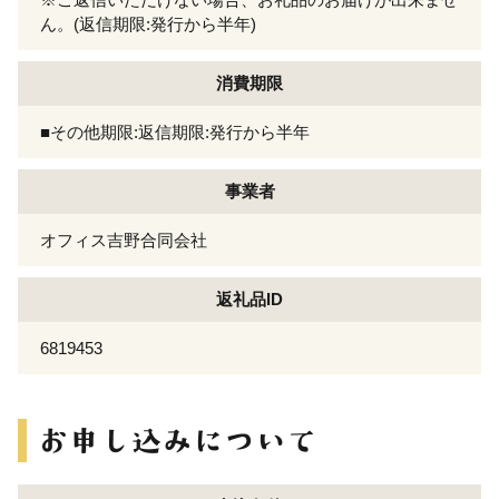
ん。(返信期限:発行から半年)
消費期限
■その他期限:返信期限:発行から半年
事業者
オフィス吉野合同会社
返礼品ID
6819453