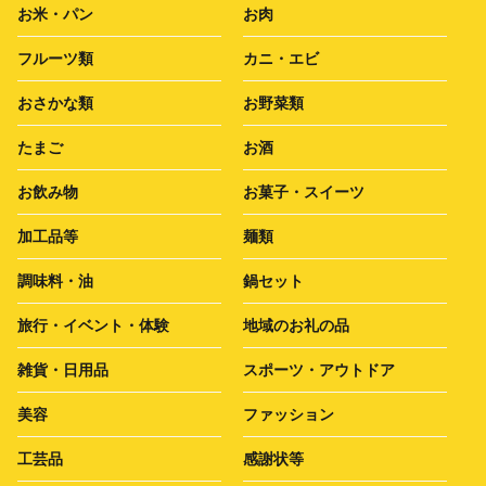
お米・パン
お肉
フルーツ類
カニ・エビ
おさかな類
お野菜類
たまご
お酒
お飲み物
お菓子・スイーツ
加工品等
麺類
調味料・油
鍋セット
旅行・イベント・体験
地域のお礼の品
雑貨・日用品
スポーツ・アウトドア
美容
ファッション
工芸品
感謝状等