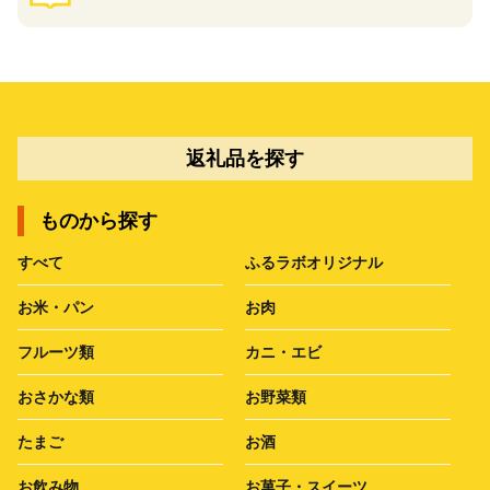
返礼品を探す
ものから探す
すべて
ふるラボオリジナル
お米・パン
お肉
フルーツ類
カニ・エビ
おさかな類
お野菜類
たまご
お酒
お飲み物
お菓子・スイーツ