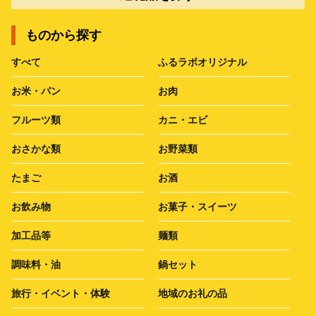
ものから探す
すべて
ふるラボオリジナル
お米・パン
お肉
フルーツ類
カニ・エビ
おさかな類
お野菜類
たまご
お酒
お飲み物
お菓子・スイーツ
加工品等
麺類
調味料・油
鍋セット
旅行・イベント・体験
地域のお礼の品