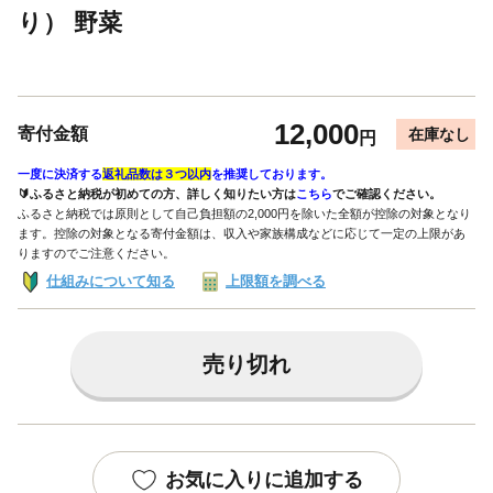
り） 野菜
12,000
寄付金額
在庫なし
円
一度に決済する
返礼品数は３つ以内
を推奨しております。
🔰ふるさと納税が初めての方、詳しく知りたい方は
こちら
でご確認ください。
ふるさと納税では原則として自己負担額の2,000円を除いた全額が控除の対象となり
ます。控除の対象となる寄付金額は、収入や家族構成などに応じて一定の上限があ
りますのでご注意ください。
仕組みについて知る
上限額を調べる
売り切れ
お気に入りに追加する