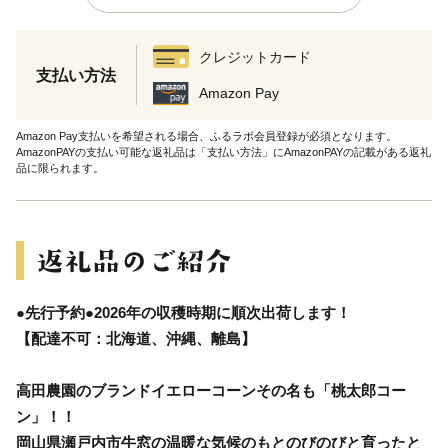
クレジットカード
支払い方法
Amazon Pay
Amazon Pay支払いを希望される場合、ふるラボ会員登録が必須となります。
AmazonPAYの支払い可能な返礼品は「支払い方法」にAmazonPAYの記載がある返礼
品に限られます。
●先行予約●2026年の収穫時期に順次出荷します！
【配達不可：北海道、沖縄、離島】
高田農園のブランドイエローコーンその名も「桃太郎コー
ン」！！
岡山県瀬戸内市牛窓の温暖な気候のもとのびのびと育ったと