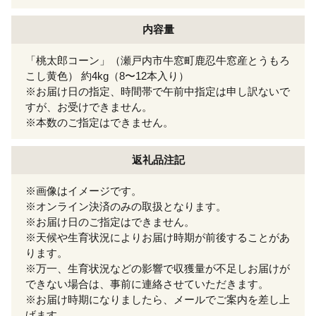
内容量
「桃太郎コーン」（瀬戸内市牛窓町鹿忍牛窓産とうもろ
こし黄色） 約4kg（8〜12本入り）
※お届け日の指定、時間帯で午前中指定は申し訳ないで
すが、お受けできません。
※本数のご指定はできません。
返礼品注記
※画像はイメージです。
※オンライン決済のみの取扱となります。
※お届け日のご指定はできません。
※天候や生育状況によりお届け時期が前後することがあ
ります。
※万一、生育状況などの影響で収獲量が不足しお届けが
できない場合は、事前に連絡させていただきます。
※お届け時期になりましたら、メールでご案内を差し上
げます。