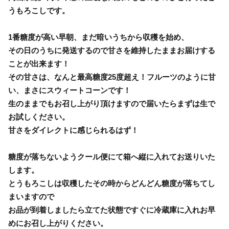
うもろこしです。
1番糖度が高い早朝、まだ暗いうちから収穫を始め、
その日のうちに発送するので甘さを維持したままお届けする
ことが出来ます！
その甘さは、なんと最高糖度25度超え！フルーツのように甘
い、まさにスウィートコーンです！
生のままでもお召し上がり頂けますので届いたらまずは生で
お試しください。
甘さをダイレクトに感じられるはず！
糖度が落ちないようクール便にて箱へ縦に入れてお送りいた
します。
とうもろこしは収穫したその時からどんどん糖度が落ちてし
まいますので
お品が到着しましたら立てた状態ですぐに冷蔵庫に入れお早
めにお召し上がりください。