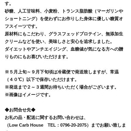
す。
砂糖、人工甘味料、小麦粉、トランス脂肪酸（マーガリンや
ショートニング）を使わずにお作りした身体に優しい糖質オ
フスイーツです。
原材料にもこだわり、グラスフェッドプロテイン、無添加生
クリームなどを使い、美味しさと安心を追求しました。
ダイエットやアンチエイジング、血糖値が気になる方への贈
りものにもお喜びいただけます。
※５月上旬～９月下旬頃は冷蔵便で発送致しますが、常温
（４０℃）以下で保存いただけます。
※発送まで２～３週間お待ちいただく場合がございます。
※画像はイメージです。
◆お問合せ先◆
お礼の品・配送に関するお問い合わせは、
（Low Carb House TEL：0796-20-2075）までお願い致しま