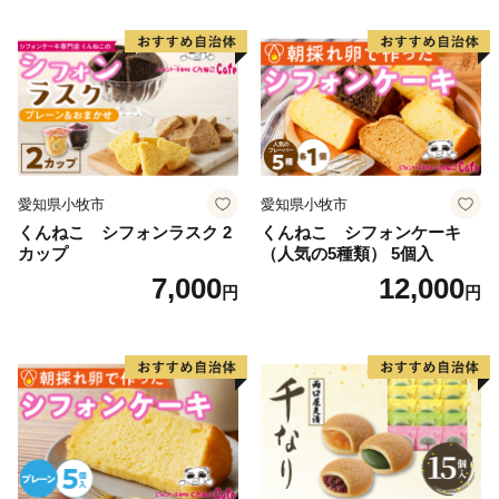
愛知県小牧市
愛知県小牧市
くんねこ シフォンラスク 2
くんねこ シフォンケーキ
カップ
（人気の5種類） 5個入
7,000
12,000
円
円