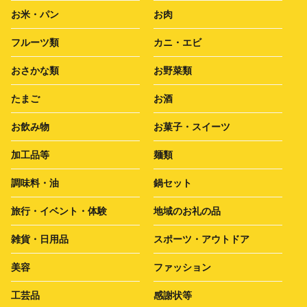
お米・パン
お肉
フルーツ類
カニ・エビ
おさかな類
お野菜類
たまご
お酒
お飲み物
お菓子・スイーツ
加工品等
麺類
調味料・油
鍋セット
旅行・イベント・体験
地域のお礼の品
雑貨・日用品
スポーツ・アウトドア
美容
ファッション
工芸品
感謝状等