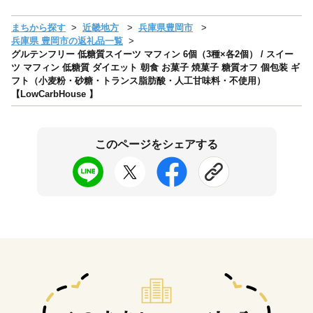
まちから探す
近畿地方
兵庫県豊岡市
兵庫県 豊岡市の返礼品一覧
グルテンフリー 低糖質スイーツ マフィン 6個（3種×各2個） / スイー
ツ マフィン 低糖質 ダイエット 朝食 お菓子 焼菓子 糖質オフ 個包装 ギ
フト（小麦粉・砂糖・トランス脂肪酸・人工甘味料・不使用）
【LowCarbHouse 】
このページをシェアする