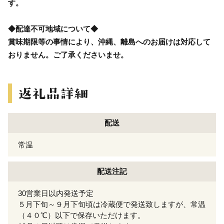
す。
◆配達不可地域について◆
賞味期限等の事情により、沖縄、離島へのお届けは対応して
おりません。ご了承くださいませ。
配送
常温
配送注記
30営業日以内発送予定
５月下旬～９月下旬頃は冷蔵便で発送致しますが、常温
（４０℃）以下で保存いただけます。