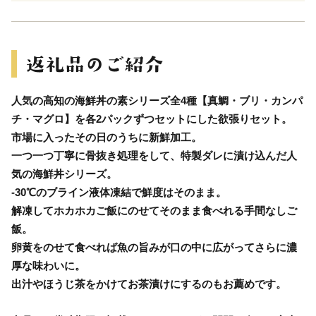
人気の高知の海鮮丼の素シリーズ全4種【真鯛・ブリ・カンパ
チ・マグロ】を各2パックずつセットにした欲張りセット。
市場に入ったその日のうちに新鮮加工。
一つ一つ丁寧に骨抜き処理をして、特製ダレに漬け込んだ人
気の海鮮丼シリーズ。
-30℃のブライン液体凍結で鮮度はそのまま。
解凍してホカホカご飯にのせてそのまま食べれる手間なしご
飯。
卵黄をのせて食べれば魚の旨みが口の中に広がってさらに濃
厚な味わいに。
出汁やほうじ茶をかけてお茶漬けにするのもお薦めです。