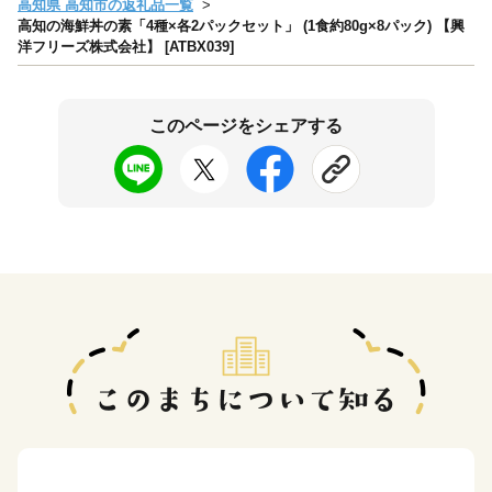
高知県 高知市の返礼品一覧
高知の海鮮丼の素「4種×各2パックセット」 (1食約80g×8パック) 【興
洋フリーズ株式会社】 [ATBX039]
このページをシェアする