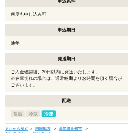
申込条件
何度も申し込み可
申込期日
通年
発送期日
ご入金確認後、30日以内に発送いたします。
※在庫切れの場合は、通常納期よりお時間を頂く場合が
ございます。
配送
常温
冷蔵
冷凍
まちから探す
四国地方
高知県高知市