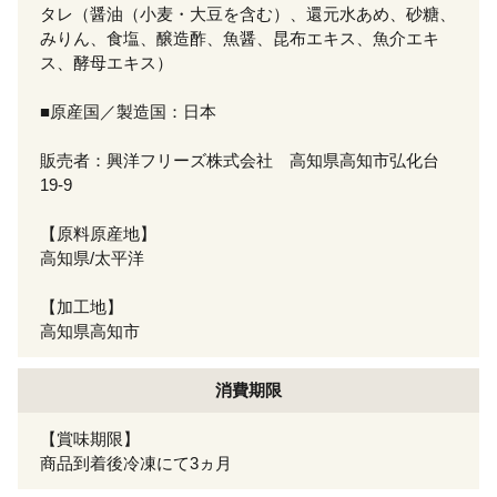
タレ（醤油（小麦・大豆を含む）、還元水あめ、砂糖、
みりん、食塩、醸造酢、魚醤、昆布エキス、魚介エキ
ス、酵母エキス）
■原産国／製造国：日本
販売者：興洋フリーズ株式会社 高知県高知市弘化台
19-9
【原料原産地】
高知県/太平洋
【加工地】
高知県高知市
消費期限
【賞味期限】
商品到着後冷凍にて3ヵ月