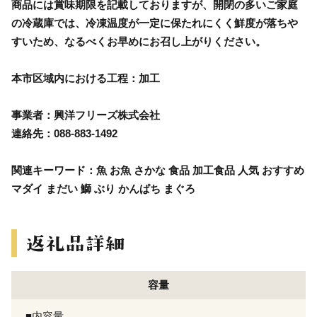
商品には賞味期限を記載しておりますが、開閉の多いご家庭
の冷蔵庫では、冷凍温度が一定に保たれにくく鮮度が落ちや
すいため、なるべくお早めにお召し上がりください。
本市区域内における工程：加工
事業者：興洋フリーズ株式会社
連絡先：088-883-1492
関連キーワード：魚 お魚 さかな 食品 加工食品 人気 おすすめ
マダイ まだい 鰤 ぶり かんぱち まぐろ
容量
■内容量