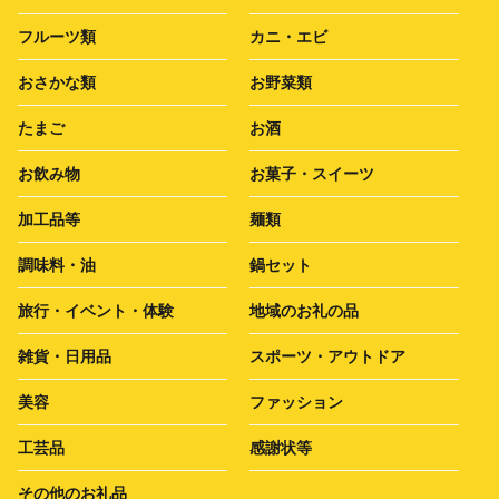
フルーツ類
カニ・エビ
おさかな類
お野菜類
たまご
お酒
お飲み物
お菓子・スイーツ
加工品等
麺類
調味料・油
鍋セット
旅行・イベント・体験
地域のお礼の品
雑貨・日用品
スポーツ・アウトドア
美容
ファッション
工芸品
感謝状等
その他のお礼品