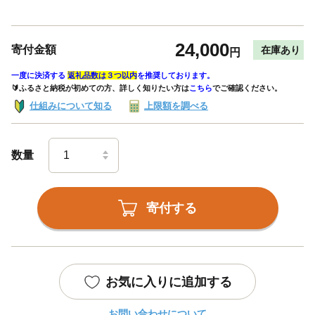
24,000
寄付金額
在庫あり
円
一度に決済する
返礼品数は３つ以内
を推奨しております。
🔰ふるさと納税が初めての方、詳しく知りたい方は
こちら
でご確認ください。
仕組みについて知る
上限額を調べる
数量
寄付する
お気に入りに追加する
お問い合わせについて