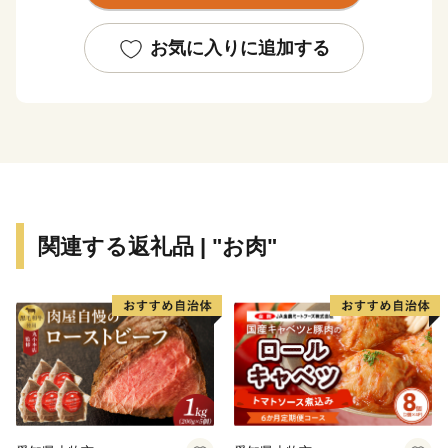
み、携わる人、全ての想いをこめてお届けします。
お気に入りに追加する
関連する返礼品 | "お肉"