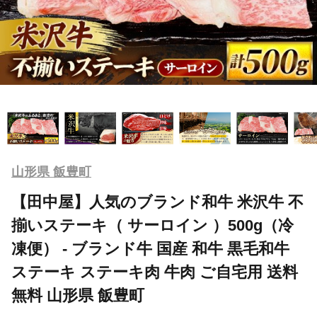
山形県 飯豊町
【田中屋】人気のブランド和牛 米沢牛 不
揃いステーキ（ サーロイン ）500g（冷
凍便） - ブランド牛 国産 和牛 黒毛和牛
ステーキ ステーキ肉 牛肉 ご自宅用 送料
無料 山形県 飯豊町