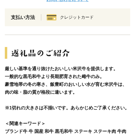
支払い方法
クレジットカード
厳しい基準を通り抜けたおいしい米沢牛を提供します。
一般的な黒毛和牛より長期肥育された雌牛のみ。
豪雪地帯の冬の寒さ、飯豊町のおいしい水が育む米沢牛は、
肉の味・脂の質が格段に違います。
※1切れの大きさは不揃いです。あらかじめご了承ください。
＜関連キーワード＞
ブランド牛 牛 国産 和牛 黒毛和牛 ステーキ ステーキ肉 牛肉