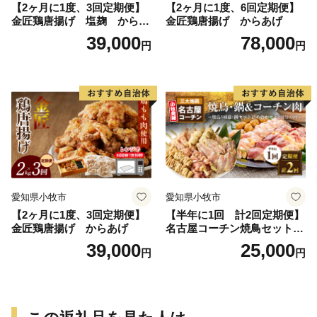
【2ヶ月に1度、3回定期便】
【2ヶ月に1度、6回定期便】
金匠鶏唐揚げ 塩麹 からあ
金匠鶏唐揚げ からあげ
げ
39,000
78,000
円
円
愛知県小牧市
愛知県小牧市
【2ヶ月に1度、3回定期便】
【半年に1回 計2回定期便】
金匠鶏唐揚げ からあげ
名古屋コーチン焼鳥セット・
名古屋コーチン鍋&名古屋コ
39,000
25,000
円
円
ーチン1羽分セット