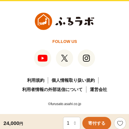
FOLLOW US
利用規約
個人情報取り扱い規約
利用者情報の外部送信について
運営会社
©furusato.asahi.co.jp
24,000
寄付する
円