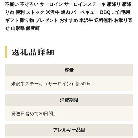
不揃い 不ぞろい サーロイン サーロインステーキ 霜降り 霜降
り肉 便利 ストック 米沢牛 焼肉 バーベキュー BBQ ご自宅用
ギフト 贈り物 プレゼント おすすめ 米沢牛 送料無料 お取り寄
せ 山形県 飯豊町
容量
米沢牛ステーキ（サーロイン）計500g
消費期限
発送日含めて30日間。
アレルギー
品目