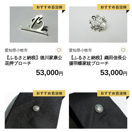
愛知県小牧市
愛知県小牧市
【ふるさと納税】徳川家康公
【ふるさと納税】織田信長公
花押ブローチ
揚羽蝶家紋ブローチ
53,000
53,000
円
円