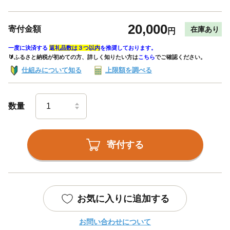
20,000
寄付金額
在庫あり
円
一度に決済する
返礼品数は３つ以内
を推奨しております。
🔰ふるさと納税が初めての方、詳しく知りたい方は
こちら
でご確認ください。
仕組みについて知る
上限額を調べる
数量
寄付する
お気に入りに追加する
お問い合わせについて