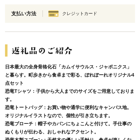
支払い方法
クレジットカード
日本最大の全身骨格化石「カムイサウルス・ジャポニクス」
と暮らす。町歩きから食卓まで彩る、ぽれぽーれオリジナル4
点セット
恐竜Tシャツ：子供から大人までのサイズをご用意しておりま
す。
恐竜トートバッグ：お買い物や通学に便利なキャンバス地。
オリジナルイラストなので、個性が引き立ちます。
恐竜ブローチ：帽子やカバンにちょこんと付けて。手仕事の
ぬくもりが伝わる、おしゃれなアクセント。
恐竜木製スプーン：天然木の優しい手触り。食卓が楽しくな