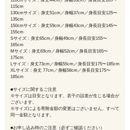
115cm
130cmサイズ：身丈51cm／身幅37cm／身長目安125〜
135cm
150cmサイズ：身丈59cm／身幅43cm／身長目安145〜
155cm
Sサイズ：身丈65cm／身幅49cm／身長目安155〜
165cm
Mサイズ：身丈69cm／身幅52cm／身長目安165〜
175cm
Lサイズ：身丈73cm／身幅55cm／身長目安175〜185cm
XLサイズ：身丈 77cm／身幅58cm／身長目安175〜
185cm
■サイズに関するご注意
※サイズは目安となります。若干の誤差が生じる場合が
ございます。
※サイズによる寄附金額の変更はございません。すべて
同一金額となります。
■お申し込み時のご注意（必ずご確認ください）