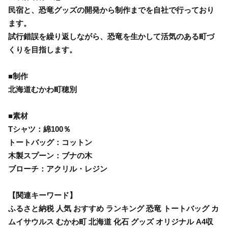
民宿と、恐竜グッズの開発から制作までを自社で行っており
ます。
試行錯誤を繰り返しながら、恐竜を生かして活気のある町づ
くりを目指します。
■制作
北海道むかわ町穂別
■素材
Tシャツ：綿100％
トートバッグ：コットン
木製スプーン：ブナの木
ブローチ：アクリル・レジン
【関連キーワード】
ふるさと納税 人気 おすすめ ランキング 恐竜 トートバッグ カ
ムイサウルス むかわ町 北海道 化石 グッズ オリジナル A4収