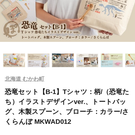
北海道 むかわ町
恐竜セット【B-1】Tシャツ：柄/（恐竜た
ち）イラストデザインver.、トートバッ
グ、木製スプーン、ブローチ：カラー/さ
くらんぼ MKWAD012