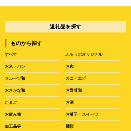
返礼品を探す
ものから探す
すべて
ふるラボオリジナル
お米・パン
お肉
フルーツ類
カニ・エビ
おさかな類
お野菜類
たまご
お酒
お飲み物
お菓子・スイーツ
加工品等
麺類