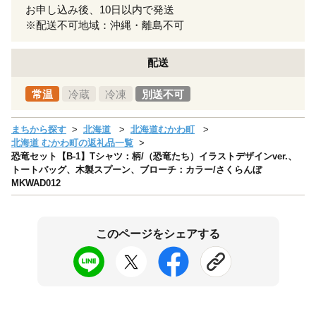
お申し込み後、10日以内で発送
※配送不可地域：沖縄・離島不可
配送
常温
冷蔵
冷凍
別送不可
まちから探す
北海道
北海道むかわ町
北海道 むかわ町の返礼品一覧
恐竜セット【B-1】Tシャツ：柄/（恐竜たち）イラストデザインver.、
トートバッグ、木製スプーン、ブローチ：カラー/さくらんぼ
MKWAD012
このページをシェアする