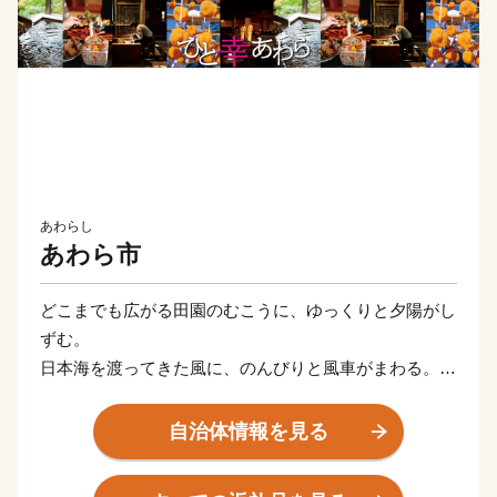
あわらし
あわら市
どこまでも広がる田園のむこうに、ゆっくりと夕陽がし
ずむ。
日本海を渡ってきた風に、のんびりと風車がまわる。
あぁ、おもえば「贅沢」な景色かもしれない。
自治体情報を見る
食卓にはいつも、海の幸、山の幸、里のめぐみ。
こんやのお風呂は、どの温泉にしようかな。