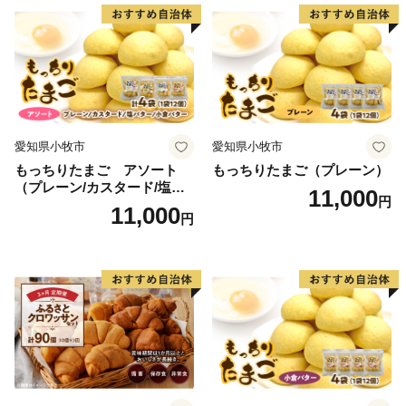
愛知県小牧市
愛知県小牧市
もっちりたまご アソート
もっちりたまご（プレーン）
（プレーン/カスタード/塩バ
11,000
円
ター/小倉バター）
11,000
円