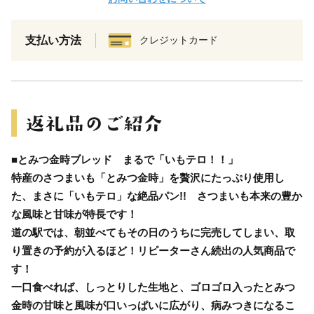
支払い方法
クレジットカード
■とみつ金時ブレッド まるで「いもテロ！！」
特産のさつまいも「とみつ金時」を贅沢にたっぷり使用し
た、まさに「いもテロ」な絶品パン!! さつまいも本来の豊か
な風味と甘味が特長です！
道の駅では、朝並べてもその日のうちに完売してしまい、取
り置きの予約が入るほど！リピーターさん続出の人気商品で
す！
一口食べれば、しっとりした生地と、ゴロゴロ入ったとみつ
金時の甘味と風味が口いっぱいに広がり、病みつきになるこ