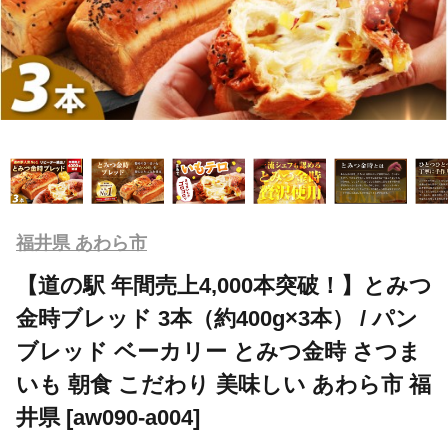
福井県 あわら市
【道の駅 年間売上4,000本突破！】とみつ
金時ブレッド 3本（約400g×3本） / パン
ブレッド ベーカリー とみつ金時 さつま
いも 朝食 こだわり 美味しい あわら市 福
井県 [aw090-a004]