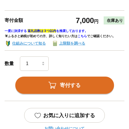
7,000
寄付金額
在庫あり
円
一度に決済する
返礼品数は３つ以内
を推奨しております。
🔰ふるさと納税が初めての方、詳しく知りたい方は
こちら
でご確認ください。
仕組みについて知る
上限額を調べる
数量
寄付する
お気に入りに追加する
お問い合わせについて