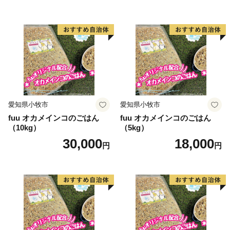
愛知県小牧市
愛知県小牧市
fuu オカメインコのごはん
fuu オカメインコのごはん
（10kg）
（5kg）
30,000
18,000
円
円