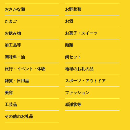
おさかな類
お野菜類
たまご
お酒
お飲み物
お菓子・スイーツ
加工品等
麺類
調味料・油
鍋セット
旅行・イベント・体験
地域のお礼の品
雑貨・日用品
スポーツ・アウトドア
美容
ファッション
工芸品
感謝状等
その他のお礼品