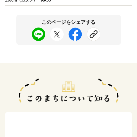
150cm（カヌレ） AA35
このページをシェアする