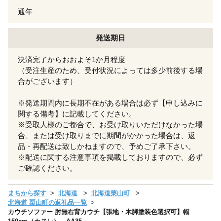
通年
発送期日
決済完了からおおよそ1か月程度
（受注生産のため、受付状況によっては多少前後する場
合がございます）
※発送期間内に長期不在がある場合は必ず【申し込みに
関する備考】に記載してください。
※受取人様のご都合で、お受け取りいただけなかった場
合、または受け取りまでに期間がかかった場合は、返
品・再配送は致しかねますので、予めご了承下さい。
※配送に関する注意事項を掲載しておりますので、必ず
ご確認ください。
まちから探す
北海道
北海道栗山町
北海道 栗山町の返礼品一覧
カウチソファー 肘無右背カウチ【張地・木脚塗装色選択可】幅