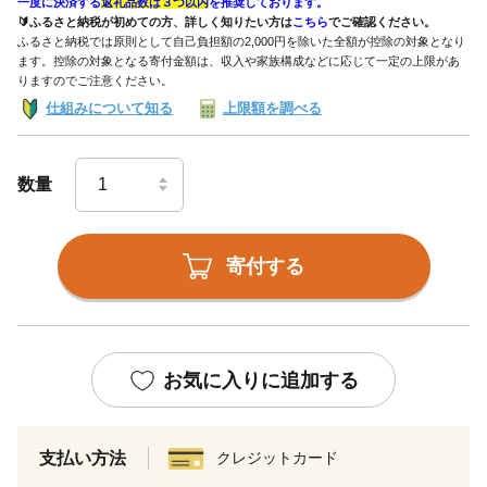
一度に決済する
返礼品数は３つ以内
を推奨しております。
🔰ふるさと納税が初めての方、詳しく知りたい方は
こちら
でご確認ください。
ふるさと納税では原則として自己負担額の2,000円を除いた全額が控除の対象となり
ます。控除の対象となる寄付金額は、収入や家族構成などに応じて一定の上限があ
りますのでご注意ください。
仕組みについて知る
上限額を調べる
数量
寄付する
お気に入りに追加する
支払い方法
クレジットカード