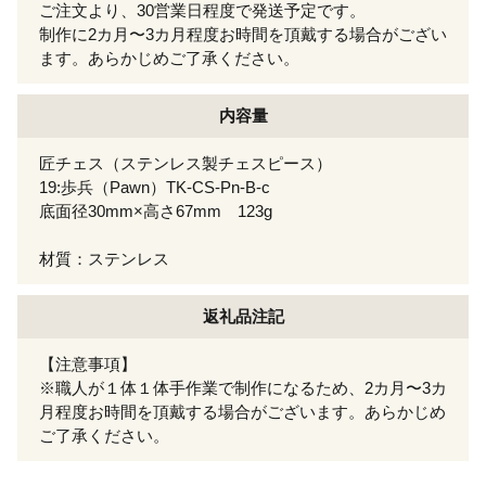
ご注文より、30営業日程度で発送予定です。
制作に2カ月〜3カ月程度お時間を頂戴する場合がござい
ます。あらかじめご了承ください。
内容量
匠チェス（ステンレス製チェスピース）
19:歩兵（Pawn）TK-CS-Pn-B-c
底面径30mm×高さ67mm 123g
材質：ステンレス
返礼品注記
【注意事項】
※職人が１体１体手作業で制作になるため、2カ月〜3カ
月程度お時間を頂戴する場合がございます。あらかじめ
ご了承ください。