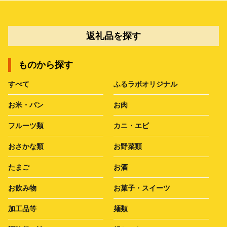
返礼品を探す
ものから探す
すべて
ふるラボオリジナル
お米・パン
お肉
フルーツ類
カニ・エビ
おさかな類
お野菜類
たまご
お酒
お飲み物
お菓子・スイーツ
加工品等
麺類