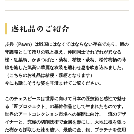
歩兵（Pawn）は戦国にはなくてはならない存在であり、殿の
守護職として誇りの魂と捉え、仲間同士それぞれが異なる
桜・紅葉柄、かきつばた・菊柄、桔梗・萩柄、松竹梅柄の蒔
絵を施した気高い華麗な衣装を纏わせ息を吹き込みました。
（こちらのお礼品は桔梗・萩柄となります）
今にも話しそうな姿を耳澄ませてご覧ください。
このチェスピースは世界に向けて日本の匠技術と感性で魅せ
る「匠プロジェクト」の基幹作品として生まれたものです。
世界のアートコレクション市場への展開に向け、一流のデザ
イナーと、究極の切削技術で金属を形にし、大地に根を張っ
た樹から採取した漆を纏い、最後に金、銀、プラチナを使用