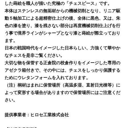
した蒔絵を職人が描いた究極の「チェスピース」です。
本体はステンレスの無垢材からの機械切削となり、リニア駆
動５軸加工による超精密仕上げの後、全体に黒色、又は、朱
色の漆を塗り、漆を残さない部分は再度機械切削仕上げを行
う事で境界ラインがシャープとなり漆と蒔絵が際立っており
ます。
日本の戦国時代をイメージした日本らしい、力強くて華やか
なチェスを是非ご覧ください。
大切な物を保管する正倉院の校倉作りをイメージした専用の
アゼクラ箱付きで、その中には、チェスをしっかり保護する
ためにウレタンフォームを入れております。
（注）桐材はまれに保管場所（高温多湿、直射日光棟等）に
よって変形する場合がありますので保管場所にはご注意くだ
さい。
提供事業者：ヒロセ工業株式会社