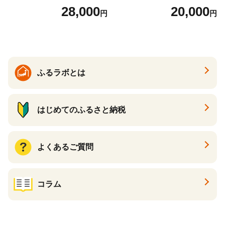
肉、ハンバーグ、生ハム、ソ
28,000
20,000
円
円
ーセージ）食べ比べ お試し
福袋
ふるラボとは
はじめてのふるさと納税
よくあるご質問
コラム