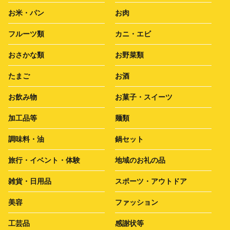
お米・パン
お肉
フルーツ類
カニ・エビ
おさかな類
お野菜類
たまご
お酒
お飲み物
お菓子・スイーツ
加工品等
麺類
調味料・油
鍋セット
旅行・イベント・体験
地域のお礼の品
雑貨・日用品
スポーツ・アウトドア
美容
ファッション
工芸品
感謝状等