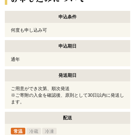
申込条件
何度も申し込み可
申込期日
通年
発送期日
ご用意ができ次第、順次発送
※ご寄附の入金を確認後、原則として30日以内に発送し
ます。
配送
常温
冷蔵
冷凍