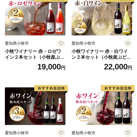
愛知県小牧市
愛知県小牧市
小牧ワイナリー 赤・ロゼワ
小牧ワイナリー 赤・白ワイ
イン２本セット（小牧産ぶど
ン２本セット（小牧産ぶどう
う100％使用）
100％使用）
19,000
22,000
円
円
愛知県小牧市
愛知県小牧市