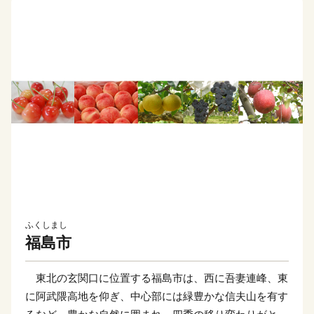
ふくしまし
福島市
東北の玄関口に位置する福島市は、西に吾妻連峰、東
に阿武隈高地を仰ぎ、中心部には緑豊かな信夫山を有す