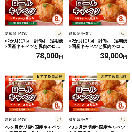
愛知県小牧市
愛知県小牧市
<2か月に1回 計6回 定期便
<2か月に1回 計3回 定期便
>国産キャベツと豚肉のロー
>国産キャベツと豚肉のロー
ルキャベツ（4P入り）
ルキャベツ（4P入り）
78,000
39,000
円
円
愛知県小牧市
愛知県小牧市
<6ヶ月定期便>国産キャベツ
<3ヵ月定期便>国産キャベツ