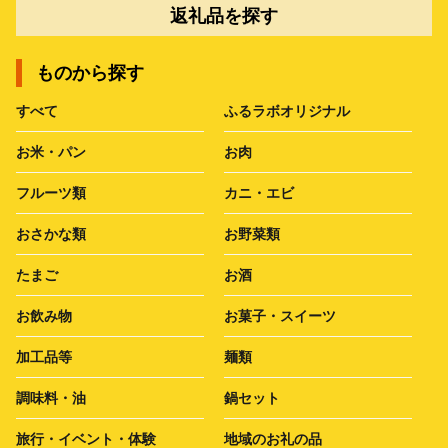
返礼品を探す
ものから探す
すべて
ふるラボオリジナル
お米・パン
お肉
フルーツ類
カニ・エビ
おさかな類
お野菜類
たまご
お酒
お飲み物
お菓子・スイーツ
加工品等
麺類
調味料・油
鍋セット
旅行・イベント・体験
地域のお礼の品