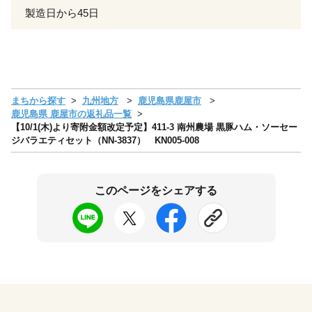
製造日から45日
まちから探す
九州地方
鹿児島県鹿屋市
鹿児島県 鹿屋市の返礼品一覧
【10/1(木)より寄附金額改定予定】411-3 南州農場 黒豚ハム・ソーセー
ジバラエティセット（NN-3837） KN005-008
このページをシェアする