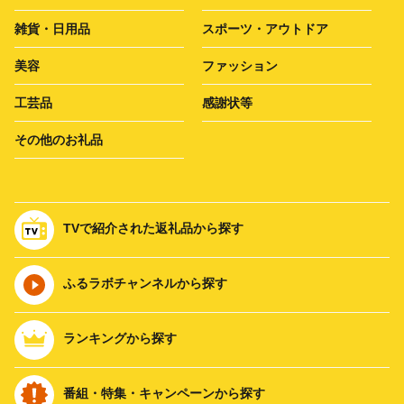
雑貨・日用品
スポーツ・アウトドア
美容
ファッション
工芸品
感謝状等
その他のお礼品
TVで紹介された返礼品から探す
ふるラボチャンネルから探す
ランキングから探す
番組・特集・キャンペーンから探す