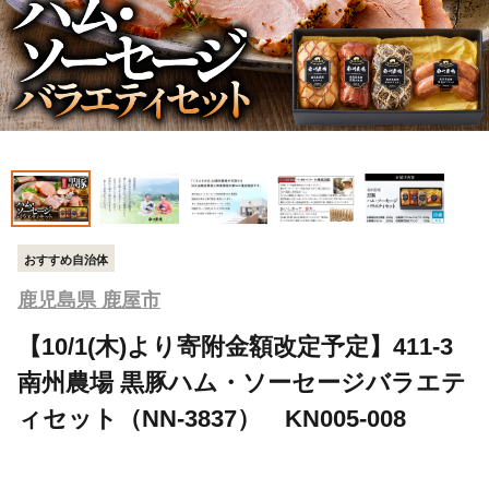
おすすめ自治体
鹿児島県 鹿屋市
【10/1(木)より寄附金額改定予定】411-3
南州農場 黒豚ハム・ソーセージバラエテ
ィセット（NN-3837） KN005-008