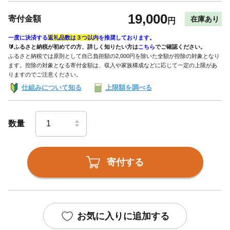
19,000
寄付金額
在庫あり
円
一度に決済する
返礼品数は３つ以内
を推奨しております。
🔰ふるさと納税が初めての方、詳しく知りたい方は
こちら
でご確認ください。
ふるさと納税では原則として自己負担額の2,000円を除いた全額が控除の対象となり
ます。控除の対象となる寄付金額は、収入や家族構成などに応じて一定の上限があ
りますのでご注意ください。
仕組みについて知る
上限額を調べる
数量
寄付する
お気に入りに追加する