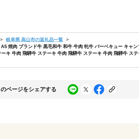
岐阜県 高山市の返礼品一覧
 | A5 焼肉 ブランド牛 黒毛和牛 和牛 牛肉 牝牛 バーベキュー キャ
ーキ 牛肉 飛騨牛 ステーキ 牛肉 飛騨牛 ステーキ 牛肉 飛騨牛 ステ
このページをシェアする