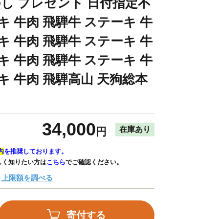
のし プレゼント 日付指定不
キ 牛肉 飛騨牛 ステーキ 牛
キ 牛肉 飛騨牛 ステーキ 牛
キ 牛肉 飛騨牛 ステーキ 牛
キ 牛肉 飛騨高山 天狗総本
34,000
在庫あり
円
内
を推奨しております。
しく知りたい方は
こちら
でご確認ください。
上限額を調べる
寄付する