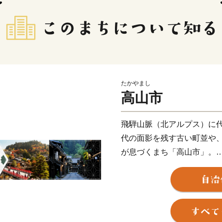
たかやまし
高山市
飛騨山脈（北アルプス）に
代の面影を残す古い町並や
が息づくまち「高山市」。
飛騨高山温泉や奥飛騨温泉
グルメも充実しています。