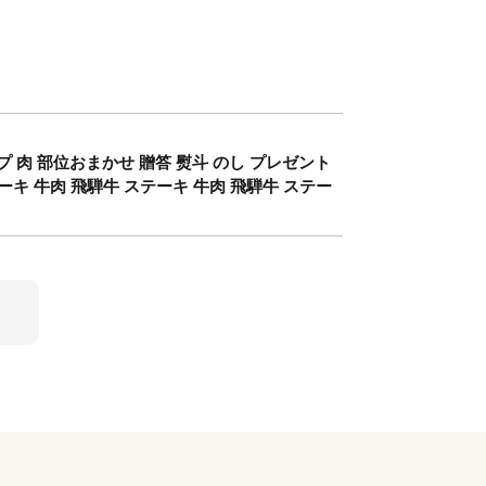
ンプ 肉 部位おまかせ 贈答 熨斗 のし プレゼント
ーキ 牛肉 飛騨牛 ステーキ 牛肉 飛騨牛 ステー