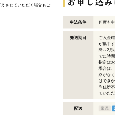
替えさせていただく場合もご
申込条件
何度も申
発送期日
ご入金確
が集中す
降～2月
でに時間
指定はお
場合は、
絡がなく
はできか
※住所不
ていただ
配送
常温