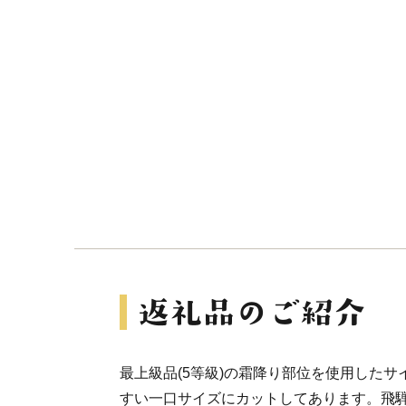
最上級品(5等級)の霜降り部位を使用した
すい一口サイズにカットしてあります。飛