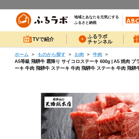
地域とあなたを元気にする
ふるさと納税
ふるラボ
TVで紹介
チャンネル
ホーム
ものから探す
お肉
牛肉
A5等級 飛騨牛 霜降り サイコロステーキ 600g | A5 焼
ーキ 牛肉 飛騨牛 ステーキ 牛肉 飛騨牛 ステーキ 牛肉 飛騨牛