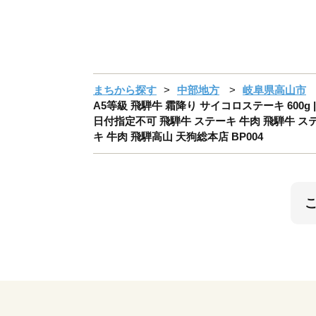
まちから探す
中部地方
岐阜県高山市
A5等級 飛騨牛 霜降り サイコロステーキ 600g
日付指定不可 飛騨牛 ステーキ 牛肉 飛騨牛 ステ
キ 牛肉 飛騨高山 天狗総本店 BP004