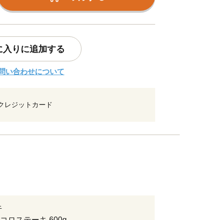
に入りに追加する
問い合わせについて
クレジットカード
牛
コロステーキ 600g