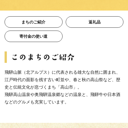
まちのご紹介
返礼品
寄付金の使い道
飛騨山脈（北アルプス）に代表される雄大な自然に囲まれ、
江戸時代の面影を残す古い町並や、春と秋の高山祭など、歴
史と伝統文化が息づくまち「高山市」。
飛騨高山温泉や奥飛騨温泉郷などの温泉と、飛騨牛や日本酒
などのグルメも充実しています。